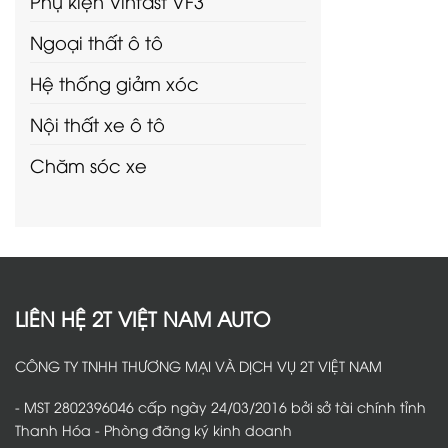
Phụ kiện Vinfast VF3
Ngoại thất ô tô
Hệ thống giảm xóc
Nội thất xe ô tô
Chăm sóc xe
LIÊN HỆ 2T VIỆT NAM AUTO
CÔNG TY TNHH THƯƠNG MẠI VÀ DỊCH VỤ 2T VIỆT NAM
- MST 2802396046 cấp ngày 24/03/2016 bởi sở tài chính tỉnh
Thanh Hóa - Phòng đăng ký kinh doanh