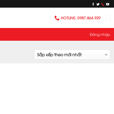
HOTLINE: 0987.864.929
Đăng nhập