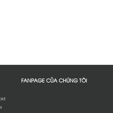
FANPAGE CỦA CHÚNG TÔI
oid
t