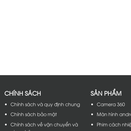
CHÍNH SÁCH
SẢN PHẨM
Chính sách và quy định chung
Camera 360
Chính sách bảo mật
Màn hình andr
Chính sách về vận chuyển và
Phim cách nhiệ