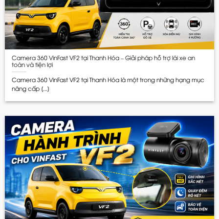
Camera 360 VinFast VF2 tại Thanh Hóa – Giải pháp hỗ trợ lái xe an
toàn và tiện lợi
Camera 360 VinFast VF2 tại Thanh Hóa là một trong những hạng mục
nâng cấp [...]