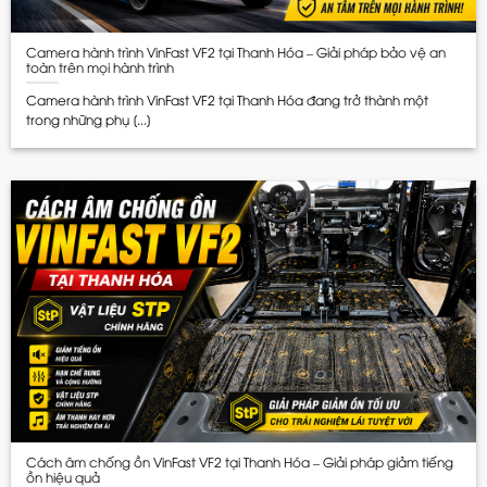
Camera hành trình VinFast VF2 tại Thanh Hóa – Giải pháp bảo vệ an
toàn trên mọi hành trình
Camera hành trình VinFast VF2 tại Thanh Hóa đang trở thành một
trong những phụ [...]
Cách âm chống ồn VinFast VF2 tại Thanh Hóa – Giải pháp giảm tiếng
ồn hiệu quả