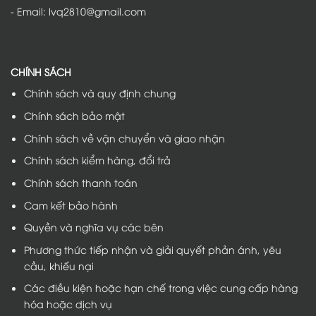
- Email: lvq2810@gmail.com
CHÍNH SÁCH
Chính sách và quy định chung
Chính sách bảo mật
Chính sách về vận chuyển và giao nhận
Chính sách kiểm hàng, đổi trả
Chính sách thanh toán
Cam kết bảo hành
Quyền và nghĩa vụ các bên
Phương thức tiếp nhận và giải quyết phản ánh, yêu
cầu, khiếu nại
Các điều kiện hoặc hạn chế trong việc cung cấp hàng
hóa hoặc dịch vụ