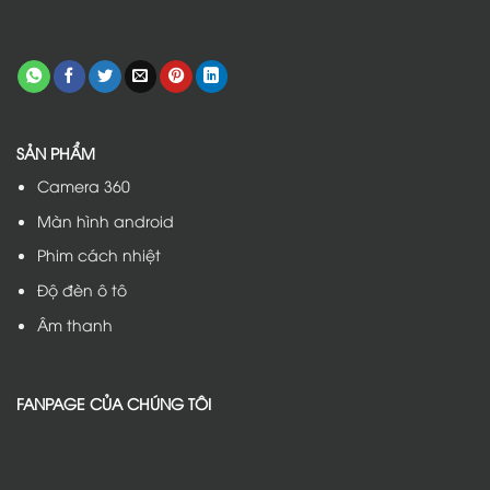
SẢN PHẨM
Camera 360
Màn hình android
Phim cách nhiệt
Độ đèn ô tô
Âm thanh
FANPAGE CỦA CHÚNG TÔI