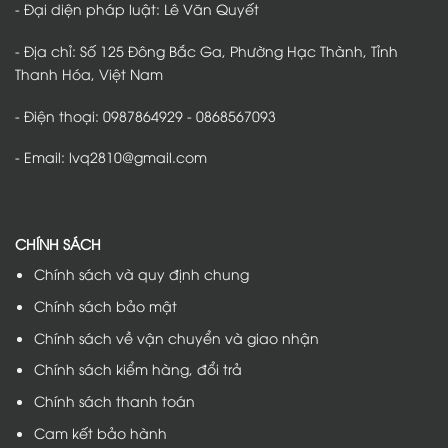
- Đại diện pháp luật: Lê Văn Quyết
- Địa chỉ: Số 125 Đông Bắc Ga, Phường Hạc Thành, Tỉnh
Thanh Hóa, Việt Nam
- Điện thoại: 0987864929 - 0868567093
- Email: lvq2810@gmail.com
CHÍNH SÁCH
Chính sách và quy định chung
Chính sách bảo mật
Chính sách về vận chuyển và giao nhận
Chính sách kiểm hàng, đổi trả
Chính sách thanh toán
Cam kết bảo hành