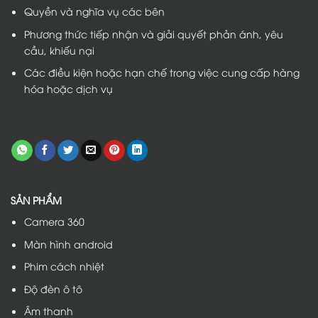
Quyền và nghĩa vụ các bên
Phương thức tiếp nhận và giải quyết phản ánh, yêu
cầu, khiếu nại
Các điều kiện hoặc hạn chế trong việc cung cấp hàng
hóa hoặc dịch vụ
SẢN PHẨM
Camera 360
Màn hình android
Phim cách nhiệt
Độ đèn ô tô
Âm thanh