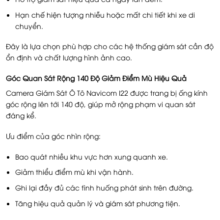
Hạn chế hiện tượng nhiễu hoặc mất chi tiết khi xe di
chuyển.
Đây là lựa chọn phù hợp cho các hệ thống giám sát cần độ
ổn định và chất lượng hình ảnh cao.
Góc Quan Sát Rộng 140 Độ Giảm Điểm Mù Hiệu Quả
Camera Giám Sát Ô Tô Navicom I22 được trang bị ống kính
góc rộng lên tới 140 độ, giúp mở rộng phạm vi quan sát
đáng kể.
Ưu điểm của góc nhìn rộng:
Bao quát nhiều khu vực hơn xung quanh xe.
Giảm thiểu điểm mù khi vận hành.
Ghi lại đầy đủ các tình huống phát sinh trên đường.
Tăng hiệu quả quản lý và giám sát phương tiện.