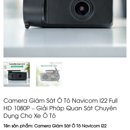
Camera Giám Sát Ô Tô Navicom I22 Full
HD 1080P – Giải Pháp Quan Sát Chuyên
Dụng Cho Xe Ô Tô
Tên sản phẩm: Camera Giám Sát Ô Tô Navicom I22