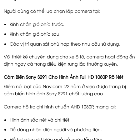
Người dùng có thể lựa chọn lắp camera tại:
Kính chắn gió phía trước.
Kính chắn gió phía sau.
Các vị trí quan sát phù hợp theo nhu cầu sử dụng.
Với thiết kế chuyên dụng cho xe ô tô, camera hoạt động ổn
định ngay cả trong điều kiện rung lắc thường xuyên.
Cảm Biến Sony S291 Cho Hình Ảnh Full HD 1080P Rõ Nét
Điểm nổi bật của Navicom I22 nằm ở việc được trang bị
cảm biến hình ảnh Sony S291 chất lượng cao.
Camera hỗ trợ ghi hình chuẩn AHD 1080P, mang lại:
Hình ảnh sắc nét và chi tiết.
Dễ dàng nhận diện người và phương tiện.
Hỗ trợ giám sát hiệu quả cả ngày lẫn đêm.