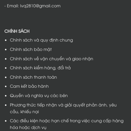
- Email: lvq2810@gmail.com
CHÍNH SÁCH
Chính sách và quy định chung
Chính sách bảo mật
Chính sách về vận chuyển và giao nhận
Chính sách kiểm hàng, đổi trả
Chính sách thanh toán
Cam kết bảo hành
Quyền và nghĩa vụ các bên
Phương thức tiếp nhận và giải quyết phản ánh, yêu
cầu, khiếu nại
Các điều kiện hoặc hạn chế trong việc cung cấp hàng
hóa hoặc dịch vụ