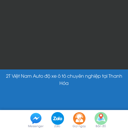
2T Việt Nam Auto độ xe ô tô chuyên nghiệp tại Thanh
Hóa
Messenger
Zalo
Gọi ngay
Bản đồ