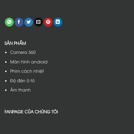
SẢN PHẨM
Camera 360
Màn hình android
Phim cách nhiệt
Độ đèn ô tô
Âm thanh
FANPAGE CỦA CHÚNG TÔI