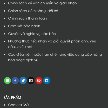
Chính sách về vận chuyển và giao nhận
Chính sách kiểm hàng, đổi trả
Chính sách thanh toán
Cam kết bảo hành
Quyền và nghĩa vụ các bên
Phương thức tiếp nhận và giải quyết phản ánh, yêu
cầu, khiếu nại
Các điều kiện hoặc hạn chế trong việc cung cấp hàng
hóa hoặc dịch vụ
SẢN PHẨM
Camera 360