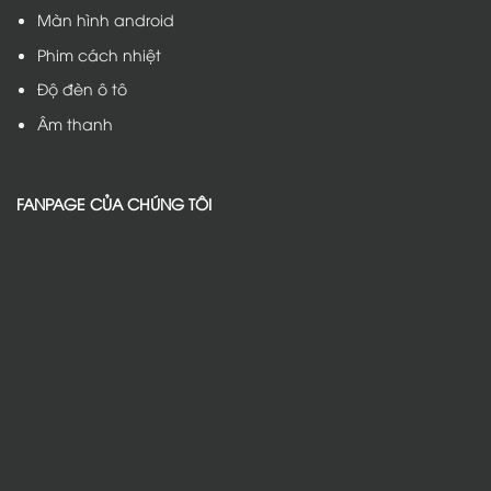
Màn hình android
Phim cách nhiệt
Độ đèn ô tô
Âm thanh
FANPAGE CỦA CHÚNG TÔI