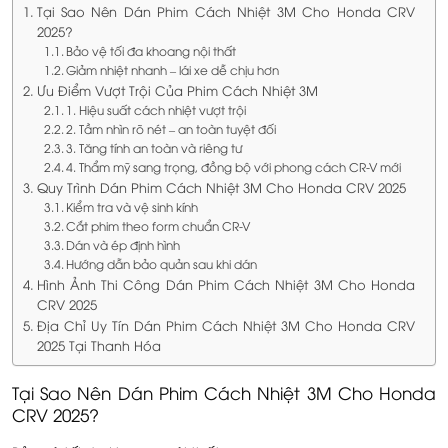
Tại Sao Nên Dán Phim Cách Nhiệt 3M Cho Honda CRV
2025?
Bảo vệ tối đa khoang nội thất
Giảm nhiệt nhanh – lái xe dễ chịu hơn
Ưu Điểm Vượt Trội Của Phim Cách Nhiệt 3M
1. Hiệu suất cách nhiệt vượt trội
2. Tầm nhìn rõ nét – an toàn tuyệt đối
3. Tăng tính an toàn và riêng tư
4. Thẩm mỹ sang trọng, đồng bộ với phong cách CR-V mới
Quy Trình Dán Phim Cách Nhiệt 3M Cho Honda CRV 2025
Kiểm tra và vệ sinh kính
Cắt phim theo form chuẩn CR-V
Dán và ép định hình
Hướng dẫn bảo quản sau khi dán
Hình Ảnh Thi Công Dán Phim Cách Nhiệt 3M Cho Honda
CRV 2025
Địa Chỉ Uy Tín Dán Phim Cách Nhiệt 3M Cho Honda CRV
2025 Tại Thanh Hóa
Tại Sao Nên Dán Phim Cách Nhiệt 3M Cho Honda
CRV 2025?