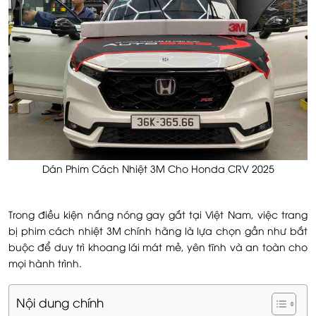
Dán Phim Cách Nhiệt 3M Cho Honda CRV 2025
Trong điều kiện nắng nóng gay gắt tại Việt Nam, việc trang
bị phim cách nhiệt 3M chính hãng là lựa chọn gần như bắt
buộc để duy trì khoang lái mát mẻ, yên tĩnh và an toàn cho
mọi hành trình.
Nội dung chính