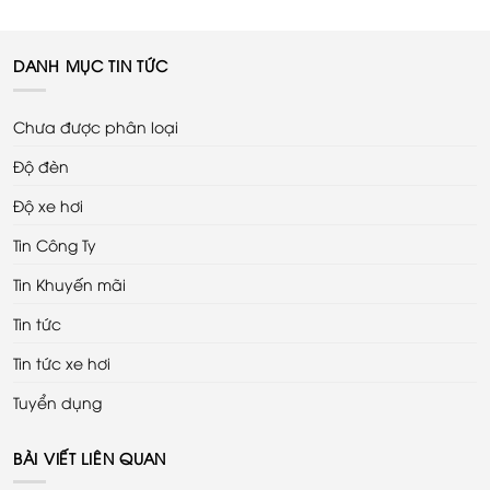
DANH MỤC TIN TỨC
Chưa được phân loại
Độ đèn
Độ xe hơi
Tin Công Ty
Tin Khuyến mãi
Tin tức
Tin tức xe hơi
Tuyển dụng
BÀI VIẾT LIÊN QUAN