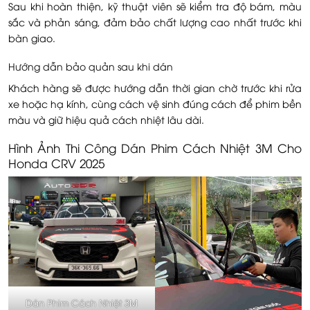
Sau khi hoàn thiện, kỹ thuật viên sẽ kiểm tra độ bám, màu
sắc và phản sáng, đảm bảo chất lượng cao nhất trước khi
bàn giao.
Hướng dẫn bảo quản sau khi dán
Khách hàng sẽ được hướng dẫn thời gian chờ trước khi rửa
xe hoặc hạ kính, cùng cách vệ sinh đúng cách để phim bền
màu và giữ hiệu quả cách nhiệt lâu dài.
Hình Ảnh Thi Công Dán Phim Cách Nhiệt 3M Cho
Honda CRV 2025
Dán Phim Cách Nhiệt 3M