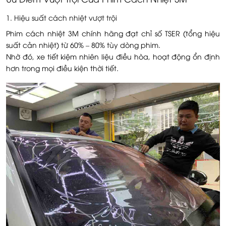
1. Hiệu suất cách nhiệt vượt trội
Phim cách nhiệt 3M chính hãng đạt chỉ số TSER (tổng hiệu
suất cản nhiệt) từ 60% – 80% tùy dòng phim.
Nhờ đó, xe tiết kiệm nhiên liệu điều hòa, hoạt động ổn định
hơn trong mọi điều kiện thời tiết.