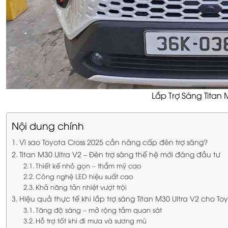
Lắp Trợ Sáng Titan 
Nội dung chính
Vì sao Toyota Cross 2025 cần nâng cấp đèn trợ sáng?
Titan M30 Ultra V2 – Đèn trợ sáng thế hệ mới đáng đầu tư
Thiết kế nhỏ gọn – thẩm mỹ cao
Công nghệ LED hiệu suất cao
Khả năng tản nhiệt vượt trội
Hiệu quả thực tế khi lắp trợ sáng Titan M30 Ultra V2 cho To
Tăng độ sáng – mở rộng tầm quan sát
Hỗ trợ tốt khi đi mưa và sương mù