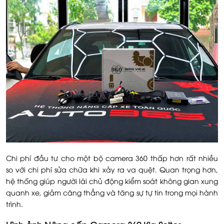
Chi phí đầu tư cho một bộ camera 360 thấp hơn rất nhiều
so với chi phí sửa chữa khi xảy ra va quệt. Quan trọng hơn,
hệ thống giúp người lái chủ động kiểm soát không gian xung
quanh xe, giảm căng thẳng và tăng sự tự tin trong mọi hành
trình.