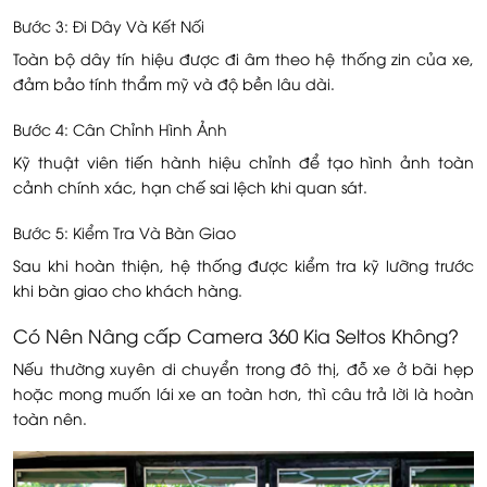
Bước 3: Đi Dây Và Kết Nối
Toàn bộ dây tín hiệu được đi âm theo hệ thống zin của xe,
đảm bảo tính thẩm mỹ và độ bền lâu dài.
Bước 4: Cân Chỉnh Hình Ảnh
Kỹ thuật viên tiến hành hiệu chỉnh để tạo hình ảnh toàn
cảnh chính xác, hạn chế sai lệch khi quan sát.
Bước 5: Kiểm Tra Và Bàn Giao
Sau khi hoàn thiện, hệ thống được kiểm tra kỹ lưỡng trước
khi bàn giao cho khách hàng.
Có Nên Nâng cấp Camera 360 Kia Seltos Không?
Nếu thường xuyên di chuyển trong đô thị, đỗ xe ở bãi hẹp
hoặc mong muốn lái xe an toàn hơn, thì câu trả lời là hoàn
toàn nên.