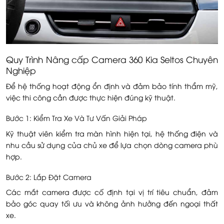
Quy Trình Nâng cấp Camera 360 Kia Seltos Chuyên
Nghiệp
Để hệ thống hoạt động ổn định và đảm bảo tính thẩm mỹ,
việc thi công cần được thực hiện đúng kỹ thuật.
Bước 1: Kiểm Tra Xe Và Tư Vấn Giải Pháp
Kỹ thuật viên kiểm tra màn hình hiện tại, hệ thống điện và
nhu cầu sử dụng của chủ xe để lựa chọn dòng camera phù
hợp.
Bước 2: Lắp Đặt Camera
Các mắt camera được cố định tại vị trí tiêu chuẩn, đảm
bảo góc quay tối ưu và không ảnh hưởng đến ngoại thất
xe.