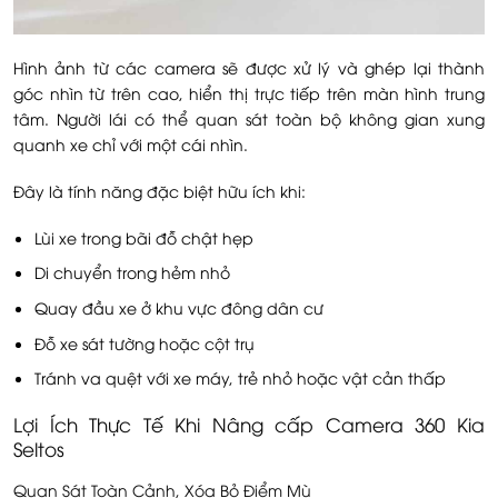
Hình ảnh từ các camera sẽ được xử lý và ghép lại thành
góc nhìn từ trên cao, hiển thị trực tiếp trên màn hình trung
tâm. Người lái có thể quan sát toàn bộ không gian xung
quanh xe chỉ với một cái nhìn.
Đây là tính năng đặc biệt hữu ích khi:
Lùi xe trong bãi đỗ chật hẹp
Di chuyển trong hẻm nhỏ
Quay đầu xe ở khu vực đông dân cư
Đỗ xe sát tường hoặc cột trụ
Tránh va quệt với xe máy, trẻ nhỏ hoặc vật cản thấp
Lợi Ích Thực Tế Khi Nâng cấp Camera 360 Kia
Seltos
Quan Sát Toàn Cảnh, Xóa Bỏ Điểm Mù