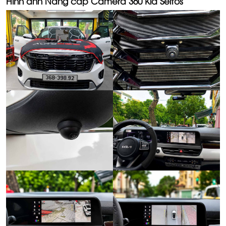
Hình ảnh Nâng cấp Camera 360 Kia Seltos