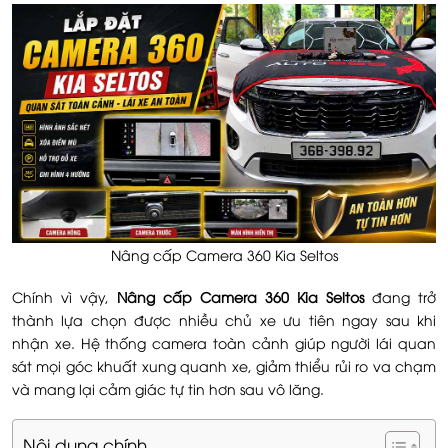
Nâng cấp Camera 360 Kia Seltos
Chính vì vậy,
Nâng cấp Camera 360 Kia Seltos
đang trở
thành lựa chọn được nhiều chủ xe ưu tiên ngay sau khi
nhận xe. Hệ thống camera toàn cảnh giúp người lái quan
sát mọi góc khuất xung quanh xe, giảm thiểu rủi ro va chạm
và mang lại cảm giác tự tin hơn sau vô lăng.
Nội dung chính