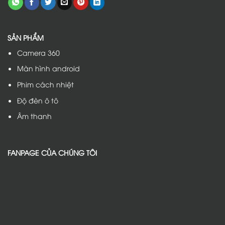
SẢN PHẨM
Camera 360
Màn hình android
Phim cách nhiệt
Độ đèn ô tô
Âm thanh
FANPAGE CỦA CHÚNG TÔI