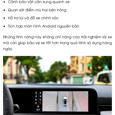
Cảnh báo vật cản xung quanh xe
Quan sát điểm mù hai bên hông
Hỗ trợ lùi và đỗ xe chính xác
Tích hợp màn hình Android nguyên bản
Những tính năng này không chỉ nâng cao trải nghiệm lái xe
mà còn giúp bảo vệ xe tốt hơn trong quá trình sử dụng hàng
ngày.