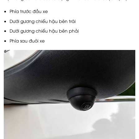
Phía trước đầu xe
Dưới gương chiếu hậu bên trái
Dưới gương chiếu hậu bên phải
Phía sau đuôi xe