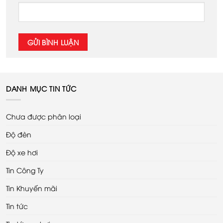
DANH MỤC TIN TỨC
Chưa được phân loại
Độ đèn
Độ xe hơi
Tin Công Ty
Tin Khuyến mãi
Tin tức