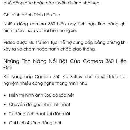
phố đông đúc hoặc các tuyến đường nhỏ hẹp.
Ghi Hình Hành Trình Liên Tục
Nhiều dòng camera 360 hiện nay tích hợp tính năng ghi
hình trước – sau và hai bên hông xe.
Video được lưu trữ liên tục, hỗ trợ cung cấp bằng chứng khi
xảy ra va chạm hoặc tranh chấp giao thông.
Những Tính Năng Nổi Bật Của Camera 360 Hiện
Đại
Khi Nâng cấp Camera 360 Kia Seltos, chủ xe sẽ được trải
nghiệm nhiều công nghệ thông minh như:
Hiển thị hình ảnh 360 độ sắc nét
Chuyển đổi góc nhìn linh hoạt
Tự động kích hoạt khi đánh lái
Ghi hình 4 kênh đồng thời