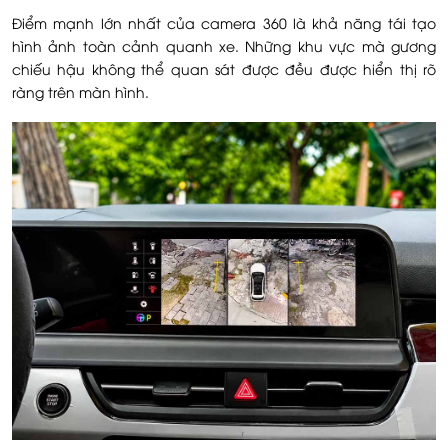
Điểm mạnh lớn nhất của camera 360 là khả năng tái tạo
hình ảnh toàn cảnh quanh xe. Những khu vực mà gương
chiếu hậu không thể quan sát được đều được hiển thị rõ
ràng trên màn hình.