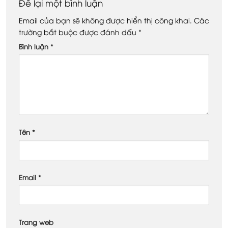
Để lại một bình luận
Email của bạn sẽ không được hiển thị công khai.
Các
trường bắt buộc được đánh dấu
*
Bình luận
*
Tên
*
Email
*
Trang web