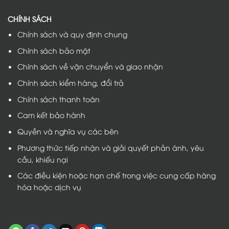
CHÍNH SÁCH
Chính sách và quy định chung
Chính sách bảo mật
Chính sách về vận chuyển và giao nhận
Chính sách kiểm hàng, đổi trả
Chính sách thanh toán
Cam kết bảo hành
Quyền và nghĩa vụ các bên
Phương thức tiếp nhận và giải quyết phản ánh, yêu
cầu, khiếu nại
Các điều kiện hoặc hạn chế trong việc cung cấp hàng
hóa hoặc dịch vụ