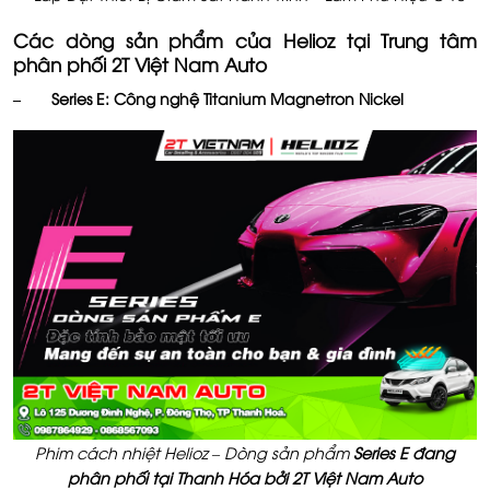
Các dòng sản phẩm của Helioz tại Trung tâm
phân phối 2T Việt Nam Auto
– Series E: Công nghệ Titanium Magnetron Nickel
Phim cách nhiệt Helioz – Dòng sản phẩm
Series E đang
phân phối tại Thanh Hóa bởi 2T Việt Nam Auto