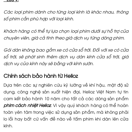
Các loại phim dành cho từng loại kính là khác nhau, thông
số phim cần phù hợp với loại kính.
Khách hàng có thể tự lựa chọn loại phim dưới sự hỗ trợ của
chuyên viên, giá cả tính theo giá dịch vụ từng dòng phim.
Gói dán không bao gồm xe có cửa sổ trời. Đối với xe có cửa
sổ trời, sẽ phát sinh thêm dịch vụ dán kính cửa sổ trời, giá
dịch vụ của kính này sẽ bằng với kính sườn.
Chính sách bảo hành từ Helioz
Dựa trên các sự nghiên cứu kỹ lưỡng về khí hậu, mật độ sử
dụng, công nghệ sản xuất hiện đại, Helioz Việt Nam tự tin
cam kết bảo hành 10 năm cho tất cả các dòng sản phẩm
phim cách nhiệt Helioz
. Vì vậy quý khách hàng có thể hoàn
toàn yên tâm trong việc sử dụng sản phẩm, mà không phải
lo lỗi hay bất cứ vấn đề nào về tấm phim khi dán lên cửa
kính.