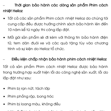
–
Thời gian bảo hành các dòng sản phẩm Phim cách
nhiệt Helioz
Tất cả các sản phẩm Phim cách nhiệt Helioz do chúng tôi
cung cấp đều được hưởng chính sách bảo hành lên đến
10 năm kể từ ngày thi công lắp đặt.
Mỗi gói sản phẩm sẽ đi kèm với thông tin bảo hành điện
tử, tem dán đuôi xe và các quà tặng tùy vào chương
trình và sự kiện do Helioz tổ chức.
–
Điều kiện chấp nhận bảo hành phim cách nhiệt Helioz
Tất cả sản phẩm Phim cách nhiệt Helioz được bảo hành
trong trường hợp xuất hiện lỗi do công nghệ sản xuất, lỗi do
lắp đặt như sau:
Phim bị rạn nứt, tách lớp
Phim phồng rộp, bong tróc
Phim bị loang màu, không đều