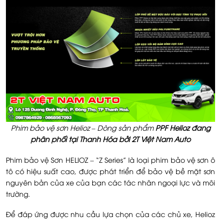
Phim bảo vệ sơn Helioz – Dòng sản phẩm
PPF Helioz đang
phân phối tại Thanh Hóa bởi 2T Việt Nam Auto
Phim bảo vệ Sơn HELIOZ – “Z Series” là loại phim bảo vệ sơn
ô
tô có hiệu suất cao, được phát triển để bảo vệ bề mặt sơn
nguyên bản của xe của bạn các tác nhân ngoại lực và môi
trường.
Để đáp ứng được nhu cầu lựa chọn của các chủ xe, Helioz