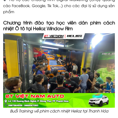
cáo FaceBook, Google, Tik Tok,..) cho các đại lý sử dụng sản
phẩm
Chương trình đào tạo học viên dán phim cách
nhiệt Ô tô tại Helioz Window Film
Buổi Training về phim cách nhiệt Helioz tại Thanh Hóa