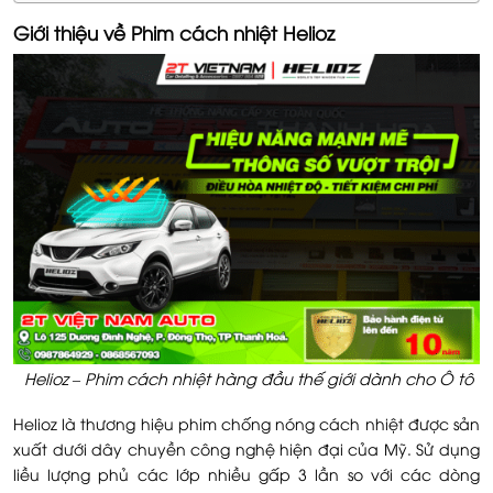
Giới thiệu về Phim cách nhiệt Helioz
Helioz – Phim cách nhiệt hàng đầu thế giới dành cho Ô tô
Helioz là thương hiệu phim chống nóng cách nhiệt được sản
xuất dưới dây chuyền công nghệ hiện đại của Mỹ. Sử dụng
liều lượng phủ các lớp nhiều gấp 3 lần so với các dòng