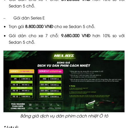
Sedan 5 chỗ.
– Gói dán Series E
Trọn gói
8.800.000 VNĐ
cho xe Sedan 5 chỗ.
Gói dán cho xe 7 chỗ:
9.680.000 VNĐ
hơn 10% so với
Sedan 5 chỗ.
Bảng giá dịch vụ dán phim cách nhiệt Ô tô
* Lưu ý: