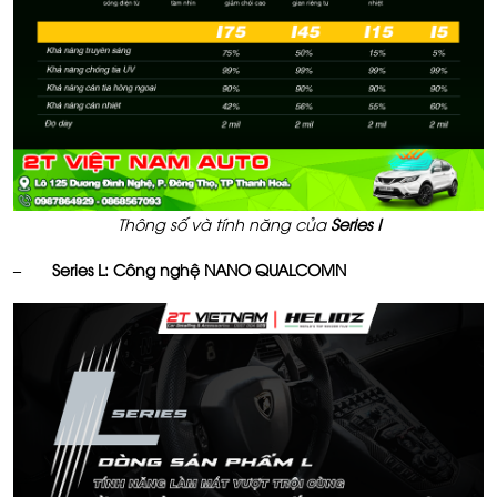
Thông số và tính năng của
Series I
– Series L: Công nghệ NANO QUALCOMN