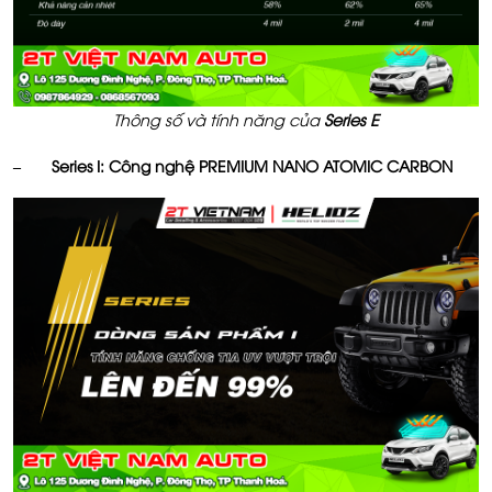
Thông số và tính năng của
Series E
– Series I: Công nghệ PREMIUM NANO ATOMIC CARBON