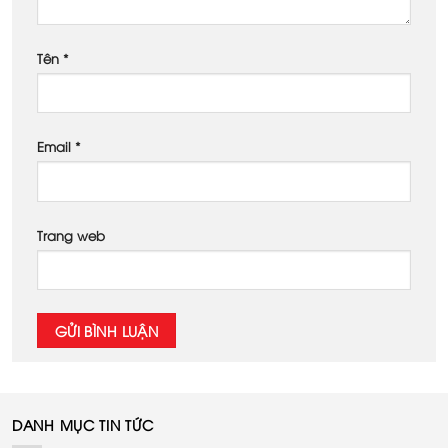
Tên
*
Email
*
Trang web
DANH MỤC TIN TỨC