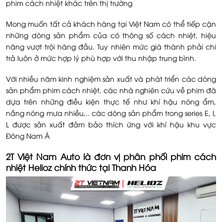
phim cách nhiệt khác trên thị trường
Mong muốn tất cả khách hàng tại Việt Nam có thể tiếp cận
những dòng sản phẩm của có thông số cách nhiệt, hiệu
năng vượt trội hàng đầu. Tuy nhiên mức giá thành phải chi
trả luôn ở mức hợp lý phù hợp với thu nhập trung bình.
Với nhiều năm kinh nghiệm sản xuất và phát triển các dòng
sản phẩm phim cách nhiệt, các nhà nghiên cứu về phim đã
dựa trên những điều kiện thực tế như khí hậu nóng ẩm,
nắng nóng mưa nhiều,.. các dòng sản phẩm trong series E, I,
L được sản xuất đảm bảo thích ứng với khí hậu khu vực
Đông Nam Á
2T Việt Nam Auto là đơn vị phân phối phim cách
nhiệt Helioz chính thức tại Thanh Hóa