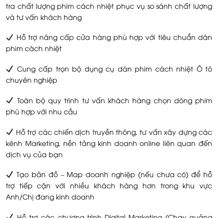
tra chất lượng phim cách nhiệt phục vụ so sánh chất lượng
và tư vấn khách hàng
Hỗ trợ nâng cấp cửa hàng phù hợp với tiêu chuẩn dán
phim cách nhiệt
Cung cấp trọn bộ dụng cụ dán phim cách nhiệt Ô tô
chuyên nghiệp
Toàn bộ quy trình tư vấn khách hàng chọn dòng phim
phù hợp với nhu cầu
Hỗ trợ các chiến dịch truyền thông, tư vấn xây dựng các
kênh Marketing, nền tảng kinh doanh online liên quan đến
dịch vụ của bạn
Tạo bản đồ – Map doanh nghiệp (nếu chưa có) để hỗ
trợ tiếp cận với nhiều khách hàng hơn trong khu vực
Anh/Chị đang kinh doanh
Hỗ trợ các chương trình Digital Marketing (Chạy quảng