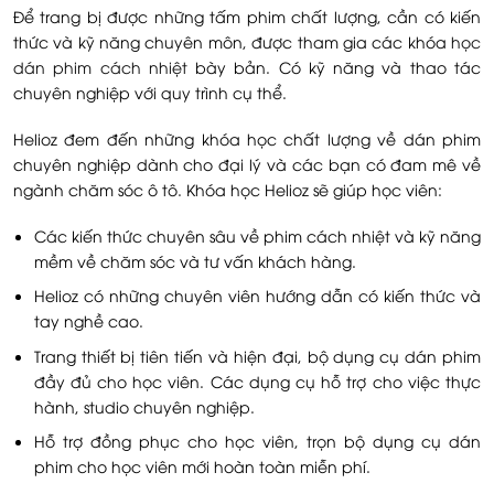
Để trang bị được những tấm phim chất lượng, cần có kiến
thức và kỹ năng chuyên môn, được tham gia các khóa
học
dán phim cách nhiệt
bày bản. Có kỹ năng và thao tác
chuyên nghiệp với quy trình cụ thể.
Helioz đem đến những khóa học chất lượng về dán phim
chuyên nghiệp dành cho đại lý và các bạn có đam mê về
ngành chăm sóc ô tô. Khóa học Helioz sẽ giúp học viên:
Các kiến thức chuyên sâu về phim cách nhiệt và kỹ năng
mềm về chăm sóc và tư vấn khách hàng.
Helioz có những chuyên viên hướng dẫn có kiến thức và
tay nghề cao.
Trang thiết bị tiên tiến và hiện đại, bộ dụng cụ dán phim
đầy đủ cho học viên. Các dụng cụ hỗ trợ cho việc thực
hành, studio chuyên nghiệp.
Hỗ trợ đồng phục cho học viên, trọn bộ dụng cụ dán
phim cho học viên mới hoàn toàn miễn phí.