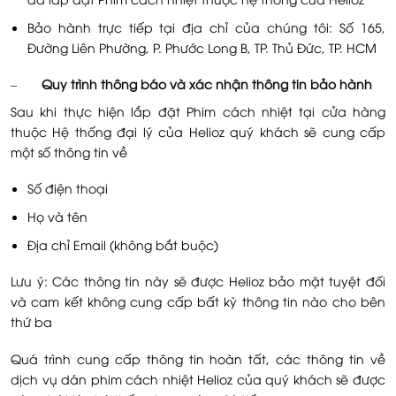
Bảo hành trực tiếp tại địa chỉ của chúng tôi: Số 165,
Đường Liên Phường, P. Phước Long B, TP. Thủ Đức, TP. HCM
–
Quy trình thông báo và xác nhận thông tin bảo hành
Sau khi thực hiện lắp đặt Phim cách nhiệt tại cửa hàng
thuộc Hệ thống đại lý của Helioz quý khách sẽ cung cấp
một số thông tin về
Số điện thoại
Họ và tên
Địa chỉ Email (không bắt buộc)
Lưu ý: Các thông tin này sẽ được Helioz bảo mật tuyệt đối
và cam kết không cung cấp bất kỳ thông tin nào cho bên
thứ ba
Quá trình cung cấp thông tin hoàn tất, các thông tin về
dịch vụ dán phim cách nhiệt Helioz của quý khách sẽ được