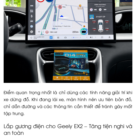
Điểm quan trọng nhất là chỉ dùng các tính năng giải trí khi
xe dừng đỗ. Khi đang lái xe, màn hình nên ưu tiên bản đồ,
chỉ dẫn đường và các thông tin cần thiết để tránh gây mất
tập trung.
Lắp gương điện cho Geely EX2 – Tăng tiện nghi và
an toàn