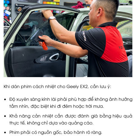
Khi dán phim cách nhiệt cho Geely EX2, cần lưu ý:
Độ xuyên sáng kính lái phải phù hợp để không ảnh hưởng
tầm nhìn, đặc biệt khi đi đêm hoặc trời mưa.
Khả năng cản nhiệt cần được đánh giá bằng hiệu quả
thực tế, không chỉ dựa vào quảng cáo.
Phim phải có nguồn gốc, bảo hành rõ ràng.