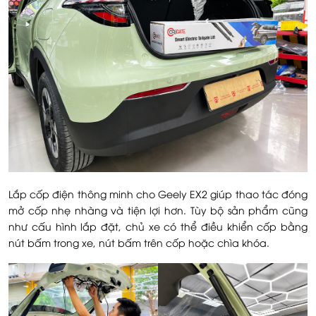
Lắp cốp điện thông minh cho Geely EX2 giúp thao tác đóng
mở cốp nhẹ nhàng và tiện lợi hơn. Tùy bộ sản phẩm cũng
như cấu hình lắp đặt, chủ xe có thể điều khiển cốp bằng
nút bấm trong xe, nút bấm trên cốp hoặc chìa khóa.