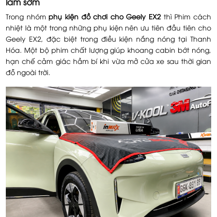
làm sớm
Trong nhóm
phụ kiện đồ chơi cho Geely EX2
thì Phim cách
nhiệt là một trong những phụ kiện nên ưu tiên đầu tiên cho
Geely EX2, đặc biệt trong điều kiện nắng nóng tại Thanh
Hóa. Một bộ phim chất lượng giúp khoang cabin bớt nóng,
hạn chế cảm giác hầm bí khi vừa mở cửa xe sau thời gian
đỗ ngoài trời.