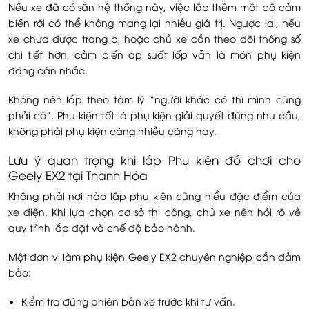
Nếu xe đã có sẵn hệ thống này, việc lắp thêm một bộ cảm
biến rời có thể không mang lại nhiều giá trị. Ngược lại, nếu
xe chưa được trang bị hoặc chủ xe cần theo dõi thông số
chi tiết hơn, cảm biến áp suất lốp vẫn là món phụ kiện
đáng cân nhắc.
Không nên lắp theo tâm lý “người khác có thì mình cũng
phải có”. Phụ kiện tốt là phụ kiện giải quyết đúng nhu cầu,
không phải phụ kiện càng nhiều càng hay.
Lưu ý quan trọng khi lắp Phụ kiện đồ chơi cho
Geely EX2 tại Thanh Hóa
Không phải nơi nào lắp phụ kiện cũng hiểu đặc điểm của
xe điện. Khi lựa chọn cơ sở thi công, chủ xe nên hỏi rõ về
quy trình lắp đặt và chế độ bảo hành.
Một đơn vị làm phụ kiện Geely EX2 chuyên nghiệp cần đảm
bảo:
Kiểm tra đúng phiên bản xe trước khi tư vấn.