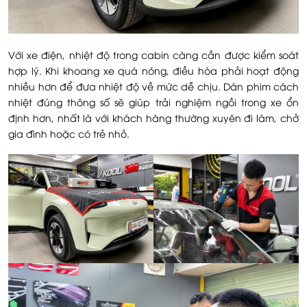
Với xe điện, nhiệt độ trong cabin càng cần được kiểm soát
hợp lý. Khi khoang xe quá nóng, điều hòa phải hoạt động
nhiều hơn để đưa nhiệt độ về mức dễ chịu. Dán phim cách
nhiệt đúng thông số sẽ giúp trải nghiệm ngồi trong xe ổn
định hơn, nhất là với khách hàng thường xuyên đi làm, chở
gia đình hoặc có trẻ nhỏ.