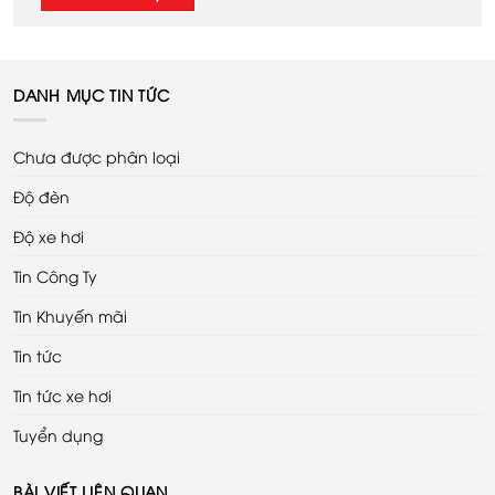
DANH MỤC TIN TỨC
Chưa được phân loại
Độ đèn
Độ xe hơi
Tin Công Ty
Tin Khuyến mãi
Tin tức
Tin tức xe hơi
Tuyển dụng
BÀI VIẾT LIÊN QUAN