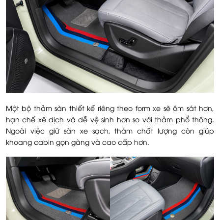
Một bộ thảm sàn thiết kế riêng theo form xe sẽ ôm sát hơn,
hạn chế xê dịch và dễ vệ sinh hơn so với thảm phổ thông.
Ngoài việc giữ sàn xe sạch, thảm chất lượng còn giúp
khoang cabin gọn gàng và cao cấp hơn.