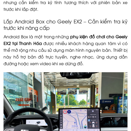
nhưng cần kiểm tra kỹ tính tương thích với phiên bản xe
trước khi lắp đặt.
Lắp Android Box cho Geely EX2 – Cần kiểm tra kỹ
trước khi nâng cấp
Android Box là một trong những
phụ kiện đồ chơi cho Geely
EX2 tại Thanh Hóa
được nhiều khách hàng quan tâm vì có
thể mở rộng nhu cầu sử dụng màn hình nguyên bản. Thiết bị
này hỗ trợ bản đồ trực tuyến, nghe nhạc, ứng dụng dẫn
đường hoặc xem video khi xe dừng đỗ.