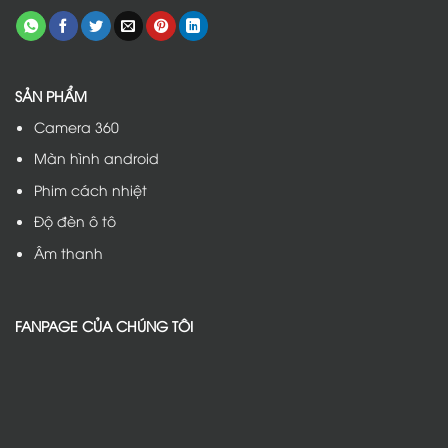
SẢN PHẨM
Camera 360
Màn hình android
Phim cách nhiệt
Độ đèn ô tô
Âm thanh
FANPAGE CỦA CHÚNG TÔI