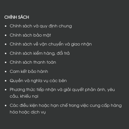
CHÍNH SÁCH
Chính sách và quy định chung
Chính sách bảo mật
Chính sách về vận chuyển và giao nhận
Chính sách kiểm hàng, đổi trả
Chính sách thanh toán
Cam kết bảo hành
Quyền và nghĩa vụ các bên
Phương thức tiếp nhận và giải quyết phản ánh, yêu
cầu, khiếu nại
Các điều kiện hoặc hạn chế trong việc cung cấp hàng
hóa hoặc dịch vụ