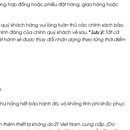
õ trong hợp đồng hoặc phiếu đặt hàng, giao hàng hoặc
quý khách hàng vui lòng tuân thủ các chính sách bảo
hính đáng của chính quý khách về sau.
* Lưu ý:
Tất cả
 hành sẽ được thay đổi nhận dạng theo từng thời điểm
n.
bị hư hỏng hết bảo hành đó, và không tính phí khắc phục
 thêm thiết bị không do
2T Viet Nam
cung cấp. (Do