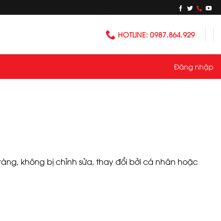
HOTLINE: 0987.864.929
Đăng nhập
ràng, không bị chỉnh sửa, thay đổi bởi cá nhân hoặc