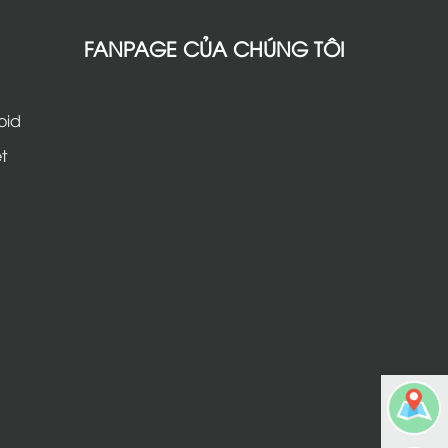
FANPAGE CỦA CHÚNG TÔI
oid
t