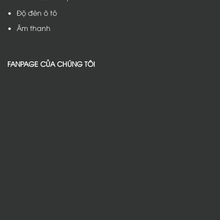
Độ đèn ô tô
Âm thanh
FANPAGE CỦA CHÚNG TÔI