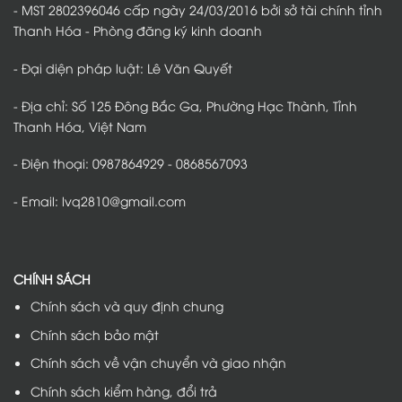
- MST 2802396046 cấp ngày 24/03/2016 bởi sở tài chính tỉnh
Thanh Hóa - Phòng đăng ký kinh doanh
- Đại diện pháp luật: Lê Văn Quyết
- Địa chỉ: Số 125 Đông Bắc Ga, Phường Hạc Thành, Tỉnh
Thanh Hóa, Việt Nam
- Điện thoại: 0987864929 - 0868567093
- Email: lvq2810@gmail.com
CHÍNH SÁCH
Chính sách và quy định chung
Chính sách bảo mật
Chính sách về vận chuyển và giao nhận
Chính sách kiểm hàng, đổi trả