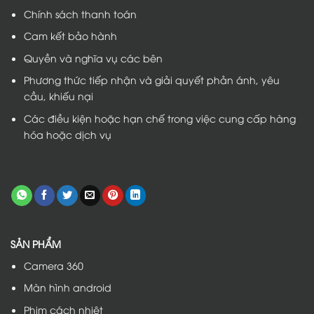
Chính sách thanh toán
Cam kết bảo hành
Quyền và nghĩa vụ các bên
Phương thức tiếp nhận và giải quyết phản ánh, yêu
cầu, khiếu nại
Các điều kiện hoặc hạn chế trong việc cung cấp hàng
hóa hoặc dịch vụ
SẢN PHẨM
Camera 360
Màn hình android
Phim cách nhiệt