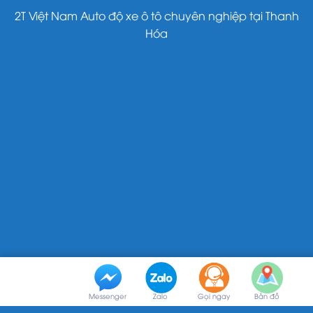
2T Việt Nam Auto độ xe ô tô chuyên nghiệp tại Thanh
Hóa
Messenger
Zalo
Gọi ngay
Bản đồ