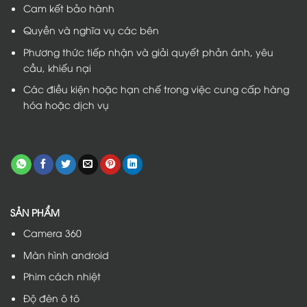
Cam kết bảo hành
Quyền và nghĩa vụ các bên
Phương thức tiếp nhận và giải quyết phản ánh, yêu
cầu, khiếu nại
Các điều kiện hoặc hạn chế trong việc cung cấp hàng
hóa hoặc dịch vụ
SẢN PHẨM
Camera 360
Màn hình android
Phim cách nhiệt
Độ đèn ô tô