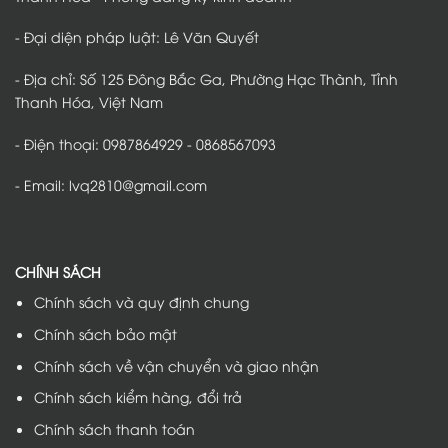
- Đại diện pháp luật: Lê Văn Quyết
- Địa chỉ: Số 125 Đông Bắc Ga, Phường Hạc Thành, Tỉnh
Thanh Hóa, Việt Nam
- Điện thoại: 0987864929 - 0868567093
- Email: lvq2810@gmail.com
CHÍNH SÁCH
Chính sách và quy định chung
Chính sách bảo mật
Chính sách về vận chuyển và giao nhận
Chính sách kiểm hàng, đổi trả
Chính sách thanh toán