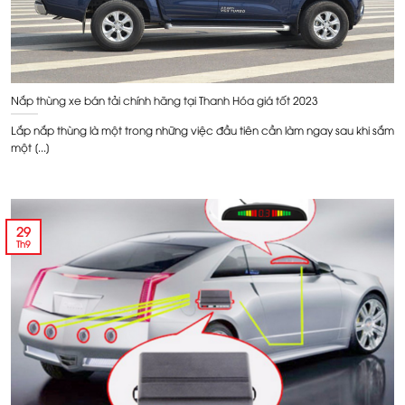
Nắp thùng xe bán tải chính hãng tại Thanh Hóa giá tốt 2023
Lắp nắp thùng là một trong những việc đầu tiên cần làm ngay sau khi sắm
một [...]
29
Th9