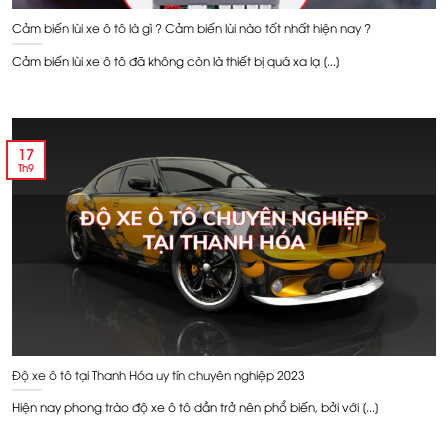
Cảm biến lùi xe ô tô là gì ? Cảm biến lùi nào tốt nhất hiện nay ?
Cảm biến lùi xe ô tô đã không còn là thiết bị quá xa lạ [...]
17
Th9
Độ xe ô tô tại Thanh Hóa uy tín chuyên nghiệp 2023
Hiện nay phong trào độ xe ô tô dần trở nên phổ biến, bởi với [...]