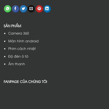
SẢN PHẨM
Camera 360
Màn hình android
Phim cách nhiệt
Độ đèn ô tô
Âm thanh
FANPAGE CỦA CHÚNG TÔI