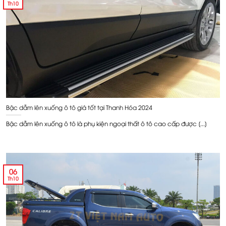
Th10
Bậc dẫm lên xuống ô tô giá tốt tại Thanh Hóa 2024
Bậc dẫm lên xuống ô tô là phụ kiện ngoại thất ô tô cao cấp được [...]
06
Th10