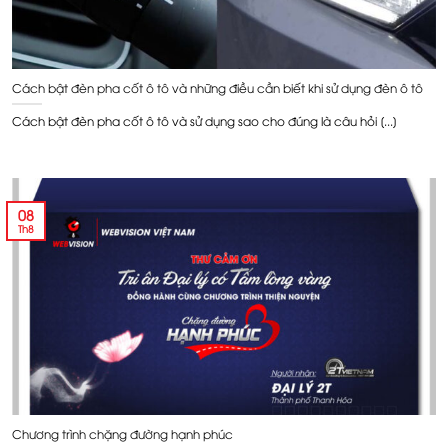
Cách bật đèn pha cốt ô tô và những điều cần biết khi sử dụng đèn ô tô
Cách bật đèn pha cốt ô tô và sử dụng sao cho đúng là câu hỏi [...]
08
Th8
Chương trình chặng đường hạnh phúc