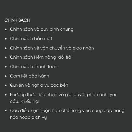
CHÍNH SÁCH
Chính sách và quy định chung
Chính sách bảo mật
Chính sách về vận chuyển và giao nhận
Chính sách kiểm hàng, đổi trả
Chính sách thanh toán
Cam kết bảo hành
Quyền và nghĩa vụ các bên
Phương thức tiếp nhận và giải quyết phản ánh, yêu
cầu, khiếu nại
Các điều kiện hoặc hạn chế trong việc cung cấp hàng
hóa hoặc dịch vụ