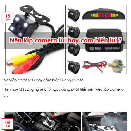
15
Th9
Nên lắp camera lùi hay cảm biến lùi cho xe ô tô
Hiện nay, khi công nghệ ô tô ngày càng phát triển nên việc lắp camera
[...]
08
Th9