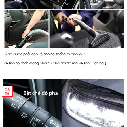
Lý do vì sao phải dọn vệ sinh nội thất ô tô định kỳ ?
Vệ sinh nội thất không phải cứ phải đợi dơ mới vệ sinh. Dọn nội [...]
28
Th8