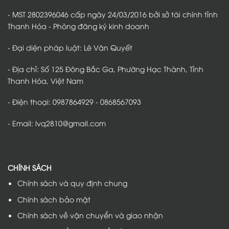
- MST 2802396046 cấp ngày 24/03/2016 bởi sở tài chính tỉnh
Thanh Hóa - Phòng đăng ký kinh doanh
- Đại diện pháp luật: Lê Văn Quyết
- Địa chỉ: Số 125 Đông Bắc Ga, Phường Hạc Thành, Tỉnh
Thanh Hóa, Việt Nam
- Điện thoại: 0987864929 - 0868567093
- Email: lvq2810@gmail.com
CHÍNH SÁCH
Chính sách và quy định chung
Chính sách bảo mật
Chính sách về vận chuyển và giao nhận