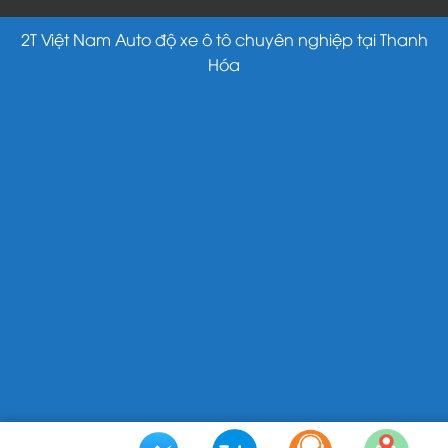
2T Việt Nam Auto độ xe ô tô chuyên nghiệp tại Thanh
Hóa
Messenger
Zalo
Gọi ngay
Bản đồ