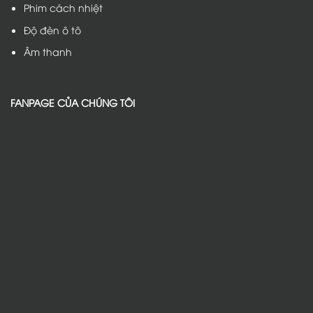
Phim cách nhiệt
Độ đèn ô tô
Âm thanh
FANPAGE CỦA CHÚNG TÔI