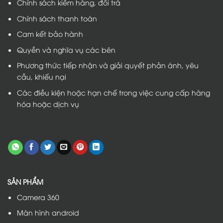
Chính sách kiểm hàng, đổi trả
Chính sách thanh toán
Cam kết bảo hành
Quyền và nghĩa vụ các bên
Phương thức tiếp nhận và giải quyết phản ánh, yêu
cầu, khiếu nại
Các điều kiện hoặc hạn chế trong việc cung cấp hàng
hóa hoặc dịch vụ
SẢN PHẨM
Camera 360
Màn hình android