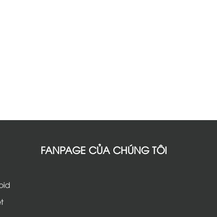
FANPAGE CỦA CHÚNG TÔI
oid
t