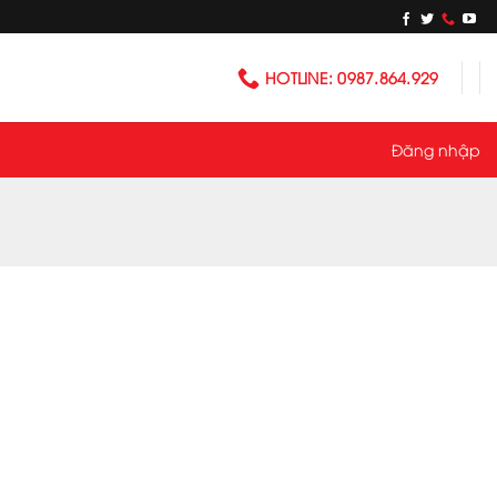
HOTLINE: 0987.864.929
Đăng nhập