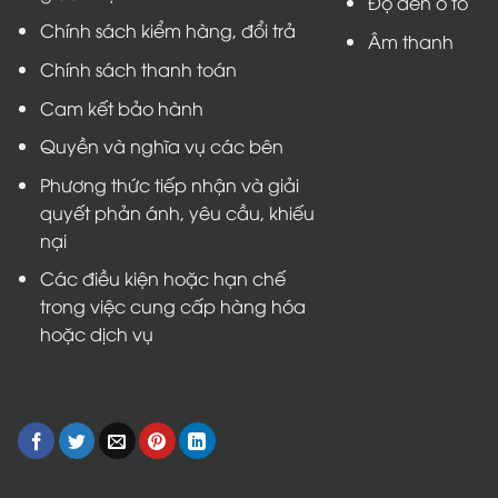
Độ đèn ô tô
Chính sách kiểm hàng, đổi trả
Âm thanh
Chính sách thanh toán
Cam kết bảo hành
Quyền và nghĩa vụ các bên
Phương thức tiếp nhận và giải
quyết phản ánh, yêu cầu, khiếu
nại
Các điều kiện hoặc hạn chế
trong việc cung cấp hàng hóa
hoặc dịch vụ