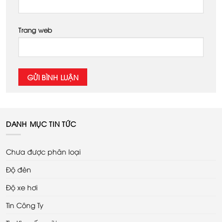
Trang web
DANH MỤC TIN TỨC
Chưa được phân loại
Độ đèn
Độ xe hơi
Tin Công Ty