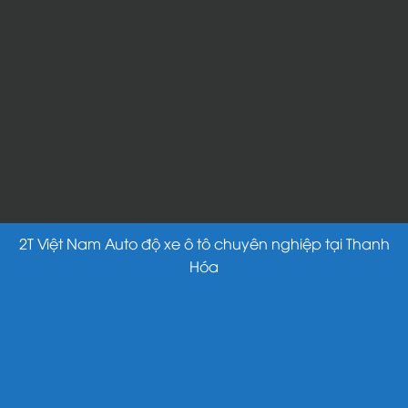
2T Việt Nam Auto độ xe ô tô chuyên nghiệp tại Thanh
Hóa