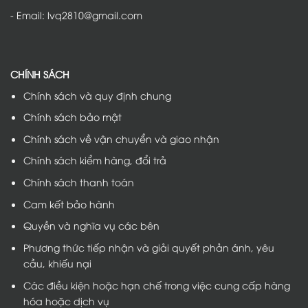
- Email: lvq2810@gmail.com
CHÍNH SÁCH
Chính sách và quy định chung
Chính sách bảo mật
Chính sách về vận chuyển và giao nhận
Chính sách kiểm hàng, đổi trả
Chính sách thanh toán
Cam kết bảo hành
Quyền và nghĩa vụ các bên
Phương thức tiếp nhận và giải quyết phản ánh, yêu
cầu, khiếu nại
Các điều kiện hoặc hạn chế trong việc cung cấp hàng
hóa hoặc dịch vụ