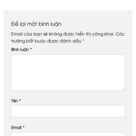
Để lại một bình luận
Email của bạn sẽ không được hiển thị công khai.
Các
trường bắt buộc được đánh dấu
*
Bình luận
*
Tên
*
Email
*