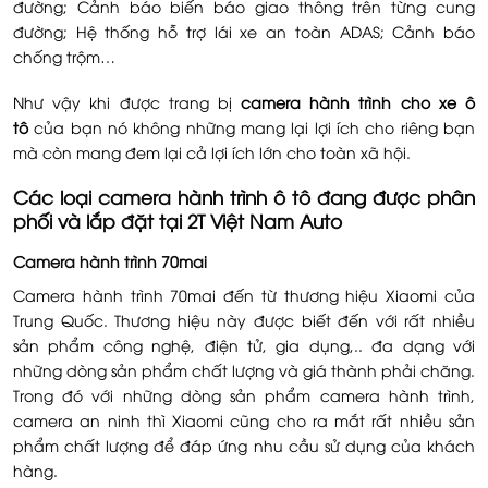
đường; Cảnh báo biến báo giao thông trên từng cung
đường; Hệ thống hỗ trợ lái xe an toàn ADAS; Cảnh báo
chống trộm…
Như vậy khi được trang bị
camera hành trình cho xe ô
tô
của bạn nó không những mang lại lợi ích cho riêng bạn
mà còn mang đem lại cả lợi ích lớn cho toàn xã hội.
Các loại camera hành trình ô tô đang được phân
phối và lắp đặt tại 2T Việt Nam Auto
Camera hành trình 70mai
Camera hành trình 70mai đến từ thương hiệu Xiaomi của
Trung Quốc. Thương hiệu này được biết đến với rất nhiều
sản phẩm công nghệ, điện tử, gia dụng,.. đa dạng với
những dòng sản phẩm chất lượng và giá thành phải chăng.
Trong đó với những dòng sản phẩm camera hành trình,
camera an ninh thì Xiaomi cũng cho ra mắt rất nhiều sản
phẩm chất lượng để đáp ứng nhu cầu sử dụng của khách
hàng.