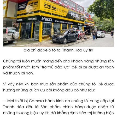
địa chỉ độ xe ô tô tại Thanh Hóa uy tín
Chúng tôi luôn muốn mang đến cho khách hàng những sản
phẩm tốt nhất, làm “trợ thủ đắc lực” để lái xe được an toàn
và thuận lợi hơn.
Vì vậy nên khi bạn mua sản phẩm của chúng tôi sẽ được
hưởng những lợi ích ưu đãi không đâu có như sau:
– Mọi thiết bị Camera hành trình do chúng tôi cung cấp tại
Thanh Hóa đều là Sản phẩm chính hãng được nhập từ
những thương hiệu uy tín đã khẳng định trên thị trường hiện