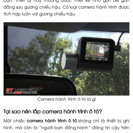
đằng sau gương chiếu hậu. Có loại camera hành trình được
tích hợp luôn với gương chiếu hậu.
Camera hành trình ô tô là gì
Tại sao nên lắp camera hành trình ô tô?
Một chiếc
camera hành trình ô tô
không chỉ là thiết bị ghi
hình, mà còn là “người bạn đồng hành” đáng tin cậy trên