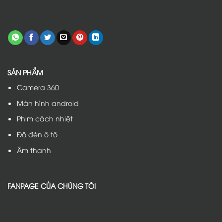
SẢN PHẨM
Camera 360
Màn hình android
Phim cách nhiệt
Độ đèn ô tô
Âm thanh
FANPAGE CỦA CHÚNG TÔI