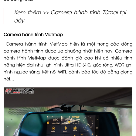
Xem thêm >>
Camera hành trình 70mai tại
đây
Camera hành trình Vietmap
Camera hành trình VietMap hiện là một trong các dòng
camera hành trình được ưa chuộng nhất hiện nay. Camera
hành trình VietMap được đánh giá cao khi có nhiều tính
năng hiện đại như: ghi hình Ultra HD (4K), góc rộng, WDR ghi
hình ngược sáng, kết nối WIFI, cảnh báo tốc độ bằng giọng
nói…