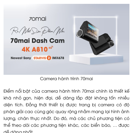
Camera hành trình 70mai
Điểm nổi bật của camera hành trình 70mai chính là thiết kế
khá nhỏ gọn, hiện đại, dễ dàng lắp đặt không tốn nhiều
diện tích. Đồng thời thiết bị được trang bị camera có độ
phân giải cao cùng góc quay rộng nhằm mang lại hình ảnh
lượng, chân thực nhất. Do đó, mà các chủ phương tiện có
thể theo dõi các phương tiện khác, các biển báo, … được
dễ dàng nhất.