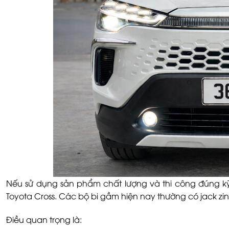
Nếu sử dụng sản phẩm chất lượng và thi công đúng k
Toyota Cross. Các bộ bi gầm hiện nay thường có jack zin
Điều quan trọng là: