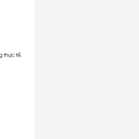
 thực tế.