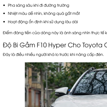
Pha sáng sâu khi đi đường trường
Nhiệt màu dễ nhìn, không quá gắt mắt
Hoạt động ổn định khi sử dụng lâu dài
Điểm đáng tiền của dòng này là ánh sáng nhìn thực tế 
Độ Bi Gầm F10 Hyper Cho Toyota 
Đây là điều nhiều người khá lo trước khi nâng cấp đèn.