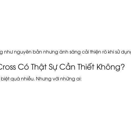
g như nguyên bản nhưng ánh sáng cải thiện rõ khi sử dụng
ross Có Thật Sự Cần Thiết Không?
biệt quá nhiều. Nhưng với những ai: