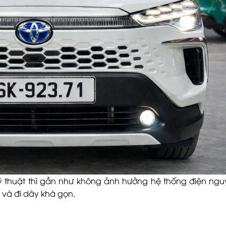
ỹ thuật thì gần như không ảnh hưởng hệ thống điện ng
 và đi dây khá gọn.