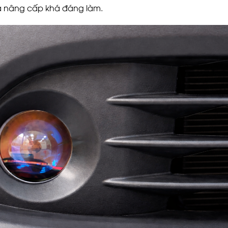
 là nâng cấp khá đáng làm.