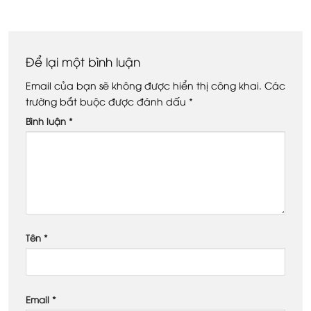
Để lại một bình luận
Email của bạn sẽ không được hiển thị công khai.
Các
trường bắt buộc được đánh dấu
*
Bình luận
*
Tên
*
Email
*