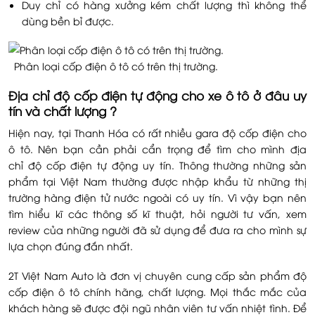
Duy chỉ có hàng xưởng kém chất lượng thì không thể
dùng bền bỉ được.
Phân loại cốp điện ô tô có trên thị trường.
Địa chỉ độ cốp điện tự động cho xe ô tô ở đâu uy
tín và chất lượng ?
Hiện nay, tại Thanh Hóa có rất nhiều gara độ cốp điện cho
ô tô. Nên bạn cần phải cẩn trọng để tìm cho mình địa
chỉ độ cốp điện tự động uy tín. Thông thường những sản
phẩm tại Việt Nam thường được nhập khẩu từ những thị
trường hàng điện tử nước ngoài có uy tín. Vì vậy bạn nên
tìm hiểu kĩ các thông số kĩ thuật, hỏi người tư vấn, xem
review của những người đã sử dụng để đưa ra cho mình sự
lựa chọn đúng đắn nhất.
2T Việt Nam Auto là đơn vị chuyên cung cấp sản phẩm độ
cốp điện ô tô chính hãng, chất lượng. Mọi thắc mắc của
khách hàng sẽ được đội ngũ nhân viên tư vấn nhiệt tình. Để