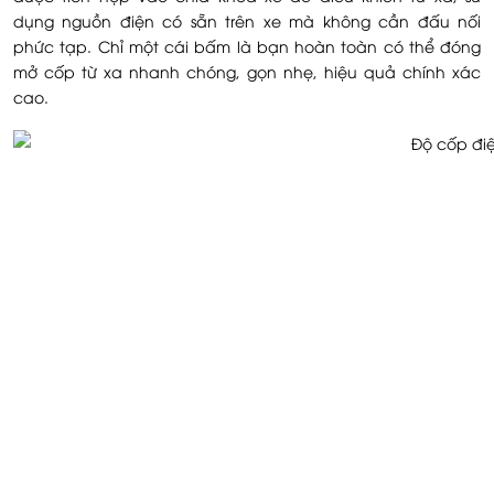
dụng nguồn điện có sẵn trên xe mà không cần đấu nối
phức tạp. Chỉ một cái bấm là bạn hoàn toàn có thể đóng
mở cốp từ xa nhanh chóng, gọn nhẹ, hiệu quả chính xác
cao.