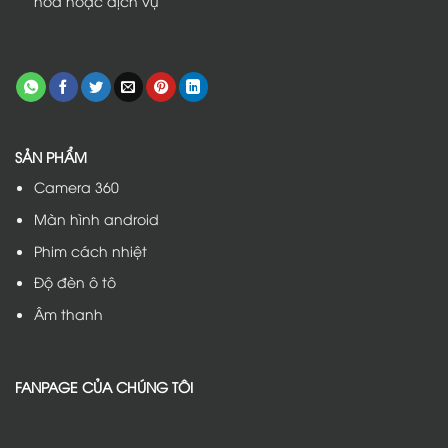
hóa hoặc dịch vụ
SẢN PHẨM
Camera 360
Màn hình android
Phim cách nhiệt
Độ đèn ô tô
Âm thanh
FANPAGE CỦA CHÚNG TÔI