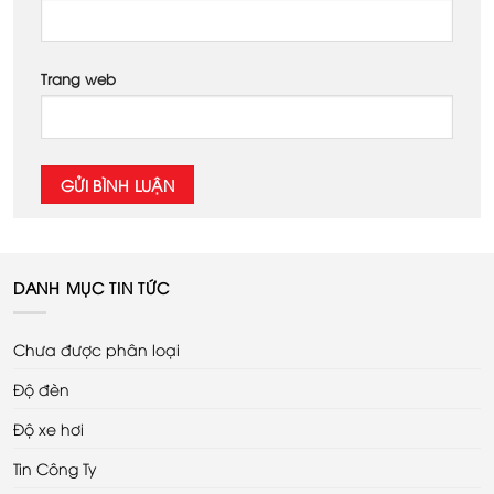
Trang web
DANH MỤC TIN TỨC
Chưa được phân loại
Độ đèn
Độ xe hơi
Tin Công Ty