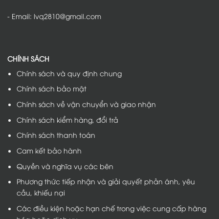
- Email: lvq2810@gmail.com
CHÍNH SÁCH
Chính sách và quy định chung
Chính sách bảo mật
Chính sách về vận chuyển và giao nhận
Chính sách kiểm hàng, đổi trả
Chính sách thanh toán
Cam kết bảo hành
Quyền và nghĩa vụ các bên
Phương thức tiếp nhận và giải quyết phản ánh, yêu
cầu, khiếu nại
Các điều kiện hoặc hạn chế trong việc cung cấp hàng