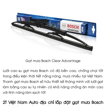
Gạt mưa Bosch Clear Advantage
Lưỡi cao su gạt mưa Bosch có độ bền cao, chống chọi tốt
trong điều kiện thời tiết nắng nóng, mưa nhiều tại Việt Nam.
Thanh gạt mưa Bosch sở hữu thiết kế thông minh với lưỡi gạt
làm bằng cao su tự nhiên có khả năng chống ăn mòn cao
với tính năng làm sạch tốt
2T Việt Nam Auto địa chỉ lắp đặt gạt mưa Bosch