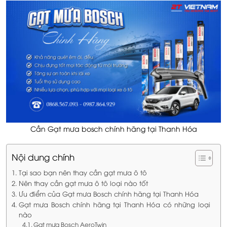
Cần Gạt mưa bosch chính hãng tại Thanh Hóa
Nội dung chính
Tại sao bạn nên thay cần gạt mưa ô tô
Nên thay cần gạt mưa ô tô loại nào tốt
Ưu điểm của Gạt mưa Bosch chính hãng tại Thanh Hóa
Gạt mưa Bosch chính hãng tại Thanh Hóa có những loại
nào
Gạt mưa Bosch AeroTwin