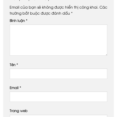
Email của bạn sẽ không được hiển thị công khai.
Các
trường bắt buộc được đánh dấu
*
Bình luận
*
Tên
*
Email
*
Trang web