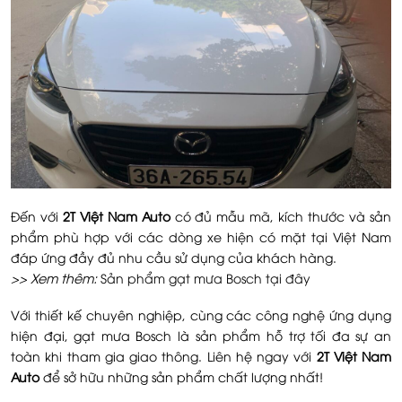
Đến với
2T Việt Nam Auto
có đủ mẫu mã, kích thước và sản
phẩm phù hợp với các dòng xe hiện có mặt tại Việt Nam
đáp ứng đầy đủ nhu cầu sử dụng của khách hàng.
>> Xem thêm:
Sản phẩm gạt mưa Bosch tại đây
Với thiết kế chuyên nghiệp, cùng các công nghệ ứng dụng
hiện đại, gạt mưa Bosch là sản phẩm hỗ trợ tối đa sự an
toàn khi tham gia giao thông. Liên hệ ngay với
2T Việt Nam
Auto
để sở hữu những sản phẩm chất lượng nhất!