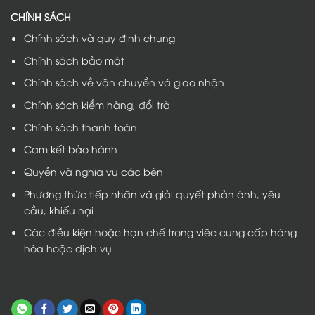
CHÍNH SÁCH
Chính sách và quy định chung
Chính sách bảo mật
Chính sách về vận chuyển và giao nhận
Chính sách kiểm hàng, đổi trả
Chính sách thanh toán
Cam kết bảo hành
Quyền và nghĩa vụ các bên
Phương thức tiếp nhận và giải quyết phản ánh, yêu
cầu, khiếu nại
Các điều kiện hoặc hạn chế trong việc cung cấp hàng
hóa hoặc dịch vụ