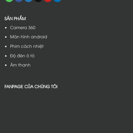
SẢN PHẨM
Camera 360
Màn hình android
Phim cách nhiệt
Độ đèn ô tô
Âm thanh
FANPAGE CỦA CHÚNG TÔI