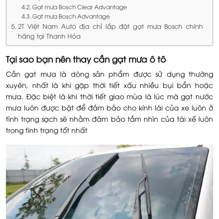
Gạt mưa Bosch Clear Advantage
Gạt mưa Bosch Advantage
2T Việt Nam Auto địa chỉ lắp đặt gạt mưa Bosch chính
hãng tại Thanh Hóa
Tại sao bạn nên thay cần gạt mưa ô tô
Cần gạt mưa là dòng sản phẩm được sử dụng thường
xuyên, nhất là khi gặp thời tiết xấu nhiều bụi bẩn hoặc
mưa. Đặc biệt là khi thời tiết giao mùa là lúc mà gạt nước
mưa luôn được bật để đảm bảo cho kính lái của xe luôn ở
tình trạng sạch sẽ nhằm đảm bảo tầm nhìn của tài xế luôn
trong tình trạng tốt nhất