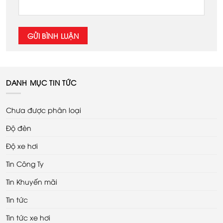
DANH MỤC TIN TỨC
Chưa được phân loại
Độ đèn
Độ xe hơi
Tin Công Ty
Tin Khuyến mãi
Tin tức
Tin tức xe hơi