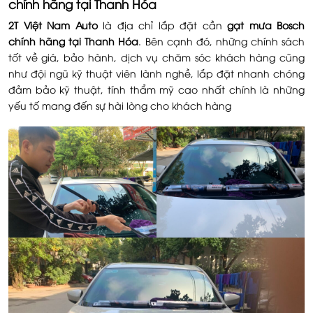
chính hãng tại Thanh Hóa
2T Việt Nam Auto
là địa chỉ lắp đặt cần
gạt mưa Bosch
chính hãng tại Thanh Hóa
. Bên cạnh đó, những chính sách
tốt về giá, bảo hành, dịch vụ chăm sóc khách hàng cũng
như đội ngũ kỹ thuật viên lành nghề, lắp đặt nhanh chóng
đảm bảo kỹ thuật, tính thẩm mỹ cao nhất chính là những
yếu tố mang đến sự hài lòng cho khách hàng