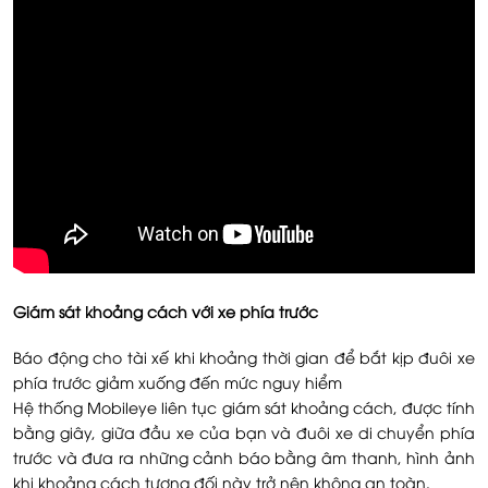
Giám sát khoảng cách với xe phía trước
Báo động cho tài xế khi khoảng thời gian để bắt kịp đuôi xe
phía trước giảm xuống đến mức nguy hiểm
Hệ thống Mobileye liên tục giám sát khoảng cách, được tính
bằng giây, giữa đầu xe của bạn và đuôi xe di chuyển phía
trước và đưa ra những cảnh báo bằng âm thanh, hình ảnh
khi khoảng cách tương đối này trở nên không an toàn.