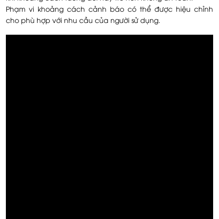
Phạm vi khoảng cách cảnh báo có thể được hiệu chỉnh
cho phù hợp với nhu cầu của người sử dụng.