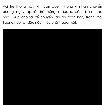
Với hệ thống này, khi bạn quên không xi nhan chuyển
đường, ngay lập tức hệ thống sẽ đưa ra cảnh báo nhắc
nhở. Giúp cho tài xế chuyển làn an toàn hơn, tránh mọi
trường hợp tạt đầu nếu thiếu chú ý quan sát.