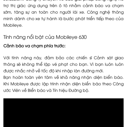
trợ thị giác ứng dụng trên ô tô nhằm cảnh báo va chạm
sớm, tăng sự an toàn cho người lái xe. Công nghệ thông
minh dành cho xe tự hành là bước phát triển tiếp theo của
Mobileye.
Tính năng nổi bật của Mobileye 630
Cảnh báo va chạm phía trước:
Với tính năng này, đảm bảo các chiến sĩ Cảnh sát giao
thông sẽ không thể lập vé phạt cho bạn. Vì bạn luôn luôn
được nhắc nhở về tốc độ khi nhập làn đường mới.
Bạn hoàn toàn yên tâm về khả năng nhận diện biển báo.
Khi Mobileye được lập trình nhận diện biển báo theo Công
ước Viên về Biển báo và Tín hiệu Đường bộ.