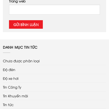
Trang web
DANH MỤC TIN TỨC
Chưa được phân loại
Độ đèn
Độ xe hơi
Tin Công Ty
Tin Khuyến mãi
Tin tức