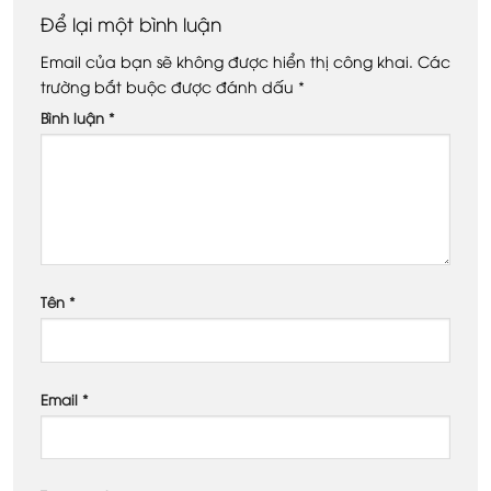
Để lại một bình luận
Email của bạn sẽ không được hiển thị công khai.
Các
trường bắt buộc được đánh dấu
*
Bình luận
*
Tên
*
Email
*