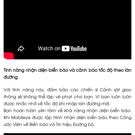
Tính năng nhận diện biển báo và cảnh báo tốc độ theo làn
đường
Với tính năng này, đảm bảo các chiến sĩ Cảnh sát giao
thông sẽ không thể lập vé phạt cho bạn. Vì bạn luôn luôn
được nhắc nhở về tốc độ khi nhập làn đường mới.
Bạn hoàn toàn yên tâm về khả năng nhận diện biển báo.
Khi Mobileye được lập trình nhận diện biển báo theo Công
ước Viên về Biển báo và Tín hiệu Đường bộ.