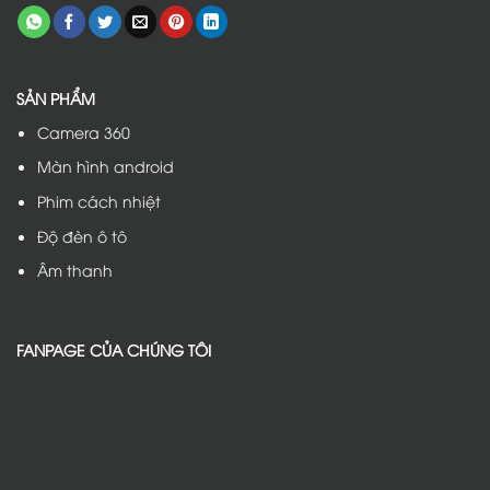
SẢN PHẨM
Camera 360
Màn hình android
Phim cách nhiệt
Độ đèn ô tô
Âm thanh
FANPAGE CỦA CHÚNG TÔI