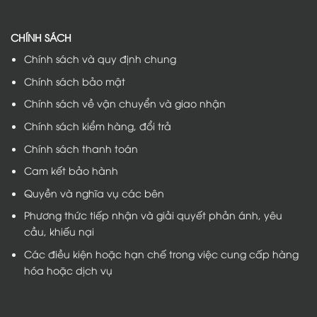
CHÍNH SÁCH
Chính sách và quy định chung
Chính sách bảo mật
Chính sách về vận chuyển và giao nhận
Chính sách kiểm hàng, đổi trả
Chính sách thanh toán
Cam kết bảo hành
Quyền và nghĩa vụ các bên
Phương thức tiếp nhận và giải quyết phản ánh, yêu
cầu, khiếu nại
Các điều kiện hoặc hạn chế trong việc cung cấp hàng
hóa hoặc dịch vụ