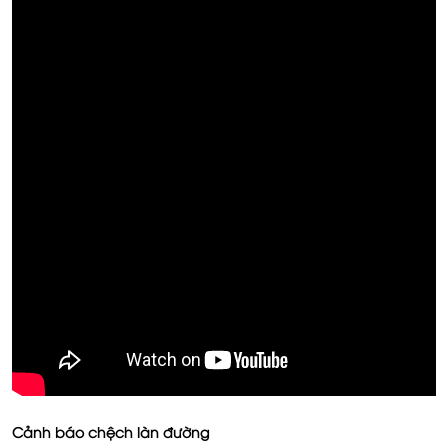
Cảnh báo chệch làn đường