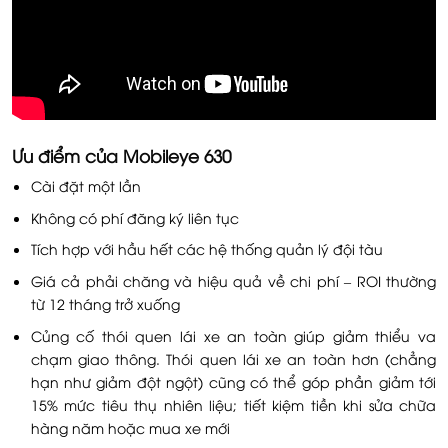
Ưu điểm của Mobileye 630
Cài đặt một lần
Không có phí đăng ký liên tục
Tích hợp với hầu hết các hệ thống quản lý đội tàu
Giá cả phải chăng và hiệu quả về chi phí – ROI thường
từ 12 tháng trở xuống
Củng cố thói quen lái xe an toàn giúp giảm thiểu va
chạm giao thông. Thói quen lái xe an toàn hơn (chẳng
hạn như giảm đột ngột) cũng có thể góp phần giảm tới
15% mức tiêu thụ nhiên liệu; tiết kiệm tiền khi sửa chữa
hàng năm hoặc mua xe mới