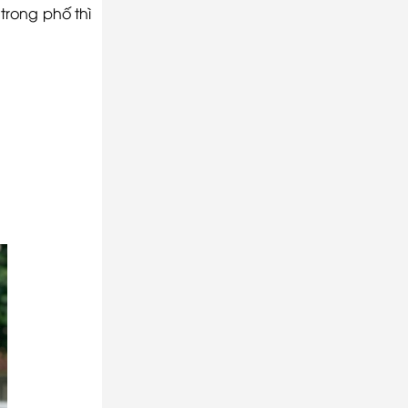
cầu
trong phố thì