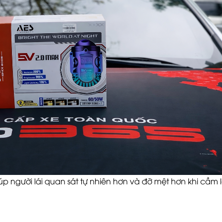
p người lái quan sát tự nhiên hơn và đỡ mệt hơn khi cầm lá