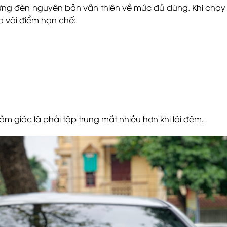
 nhưng đèn nguyên bản vẫn thiên về mức đủ dùng. Khi chạy 
a vài điểm hạn chế:
ảm giác là phải tập trung mắt nhiều hơn khi lái đêm.