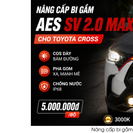
Nâng cấp bi gầm 