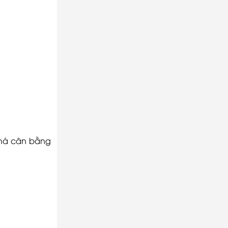
 khá cân bằng