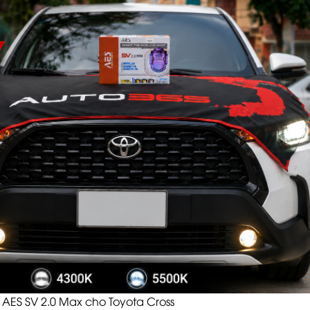
AES SV 2.0 Max cho Toyota Cross