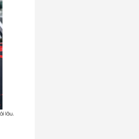
i lâu.