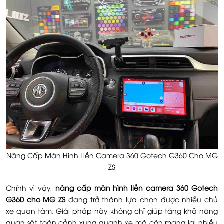
Nâng Cấp Màn Hình Liền Camera 360 Gotech G360 Cho MG
ZS
Chính vì vậy,
nâng cấp màn hình liền camera 360 Gotech
G360 cho MG ZS
đang trở thành lựa chọn được nhiều chủ
xe quan tâm. Giải pháp này không chỉ giúp tăng khả năng
quan sát toàn cảnh xung quanh xe mà còn mang lại nhiều