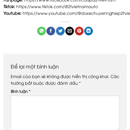
Tiktok:
https://www.tiktok.com/@2tvietnamauto
Youtube:
https://www.youtube.com/@doxechuyennghiep2tvi
Để lại một bình luận
Email của bạn sẽ không được hiển thị công khai.
Các
trường bắt buộc được đánh dấu
*
Bình luận
*