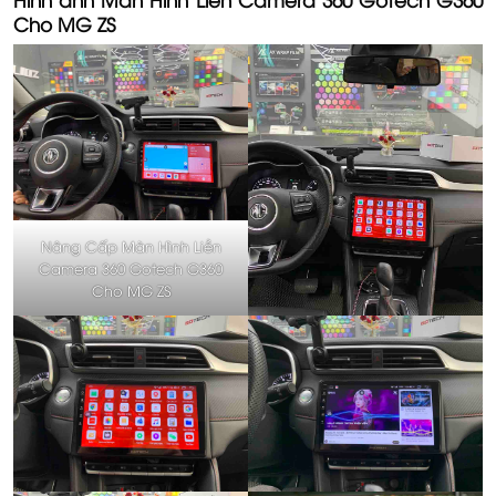
Cho MG ZS
Nâng Cấp Màn Hình Liền
Camera 360 Gotech G360
Cho MG ZS