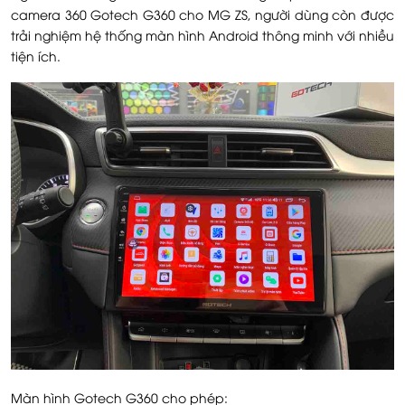
camera 360 Gotech G360 cho MG ZS, người dùng còn được
trải nghiệm hệ thống màn hình Android thông minh với nhiều
tiện ích.
Màn hình Gotech G360 cho phép: