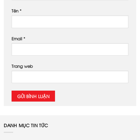
Tên
*
Email
*
Trang web
DANH MỤC TIN TỨC