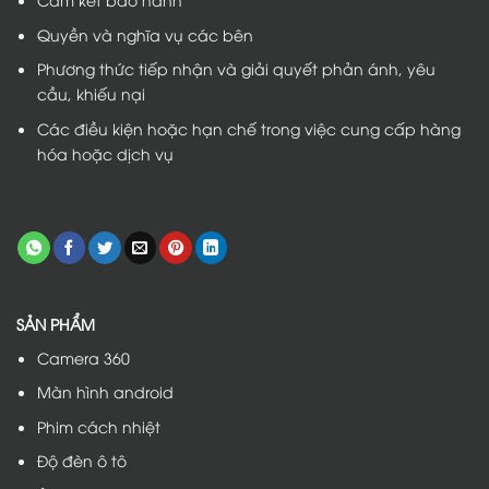
Quyền và nghĩa vụ các bên
Phương thức tiếp nhận và giải quyết phản ánh, yêu
cầu, khiếu nại
Các điều kiện hoặc hạn chế trong việc cung cấp hàng
hóa hoặc dịch vụ
SẢN PHẨM
Camera 360
Màn hình android
Phim cách nhiệt
Độ đèn ô tô