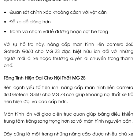
Quan sát chính xác khoảng cách với vật cản
Đỗ xe dễ dàng hơn
Tránh va chạm với lề đường hoặc cột bê tông
Với sự hỗ trợ này, nâng cấp màn hình liền camera 360
Gotech G360 cho MG ZS đặc biệt hữu ích đối với những
người mới lái xe hoặc thường xuyên di chuyển trong thành
phố.
Tăng Tính Hiện Đại Cho Nội Thất MG ZS
Bên cạnh yếu tố tiện ích, nâng cấp màn hình liền camera
360 Gotech G360 cho MG ZS còn giúp khoang nội thất xe trở
nên hiện đại và cao cấp hơn.
Màn hình lớn với giao diện trực quan giúp bảng điều khiển
trung tâm trông sang trọng hơn so với màn hình nguyên bản.
Đây cũng là một trong những nâng cấp được nhiều chủ xe