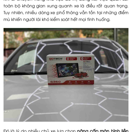
toàn bộ không gian xung quanh xe là điều rất quan trọng.
Tuy nhiên, nhiều dòng xe phổ thông vẫn tồn tại những điểm
mù khiến người lái khó kiểm soát hết mọi tình huống.
Đó là lý do nhiều chủ xe lựa chọn
nâng cấp màn hình liền