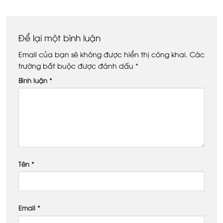
Để lại một bình luận
Email của bạn sẽ không được hiển thị công khai.
Các
trường bắt buộc được đánh dấu
*
Bình luận
*
Tên
*
Email
*