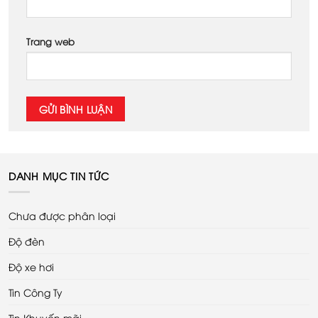
Trang web
DANH MỤC TIN TỨC
Chưa được phân loại
Độ đèn
Độ xe hơi
Tin Công Ty
Tin Khuyến mãi