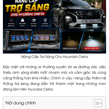
Nâng Cấp Trợ Sáng Cho Hyundai Creta
Đặc biệt với những ai thường xuyên lái xe đường dài, việc
thiếu ánh sáng khiến mắt nhanh mỏi và cảm giác lái cũng
căng thẳng hơn khá nhiều. Chính vì vậy, nâng cấp thêm hệ
thống trợ sáng đang dần trở thành một trong những món
đáng làm trên Hyundai Creta.
Nội dung chính