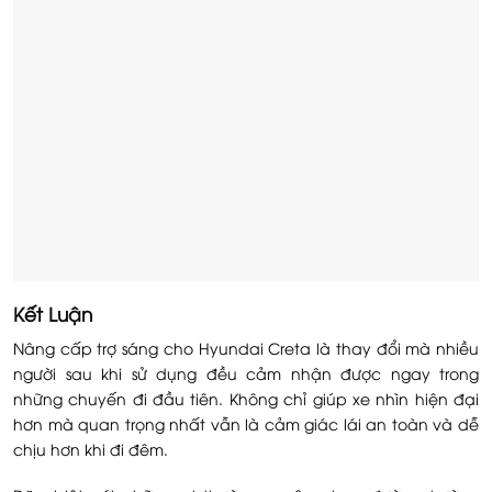
Kết Luận
Nâng cấp trợ sáng cho Hyundai Creta là thay đổi mà nhiều
người sau khi sử dụng đều cảm nhận được ngay trong
những chuyến đi đầu tiên. Không chỉ giúp xe nhìn hiện đại
hơn mà quan trọng nhất vẫn là cảm giác lái an toàn và dễ
chịu hơn khi đi đêm.