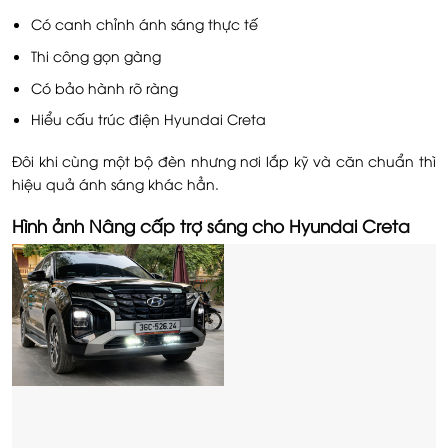
Có canh chỉnh ánh sáng thực tế
Thi công gọn gàng
Có bảo hành rõ ràng
Hiểu cấu trúc điện Hyundai Creta
Đôi khi cùng một bộ đèn nhưng nơi lắp kỹ và căn chuẩn thì
hiệu quả ánh sáng khác hẳn.
Hình ảnh Nâng cấp trợ sáng cho Hyundai Creta