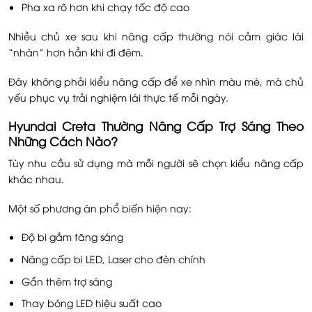
Pha xa rõ hơn khi chạy tốc độ cao
Nhiều chủ xe sau khi nâng cấp thường nói cảm giác lái
“nhàn” hơn hẳn khi đi đêm.
Đây không phải kiểu nâng cấp để xe nhìn màu mè, mà chủ
yếu phục vụ trải nghiệm lái thực tế mỗi ngày.
Hyundai Creta Thường Nâng Cấp Trợ Sáng Theo
Những Cách Nào?
Tùy nhu cầu sử dụng mà mỗi người sẽ chọn kiểu nâng cấp
khác nhau.
Một số phương án phổ biến hiện nay:
Độ bi gầm tăng sáng
Nâng cấp bi LED, Laser cho đèn chính
Gắn thêm trợ sáng
Thay bóng LED hiệu suất cao