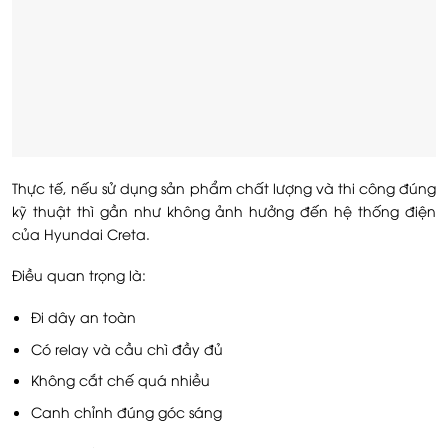
Thực tế, nếu sử dụng sản phẩm chất lượng và thi công đúng
kỹ thuật thì gần như không ảnh hưởng đến hệ thống điện
của Hyundai Creta.
Điều quan trọng là:
Đi dây an toàn
Có relay và cầu chì đầy đủ
Không cắt chế quá nhiều
Canh chỉnh đúng góc sáng