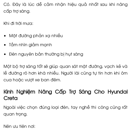
Có. Đây là lúc dễ cảm nhận hiệu quả nhất sau khi nâng
cấp trợ sáng.
Khi đi trời mưa:
Mặt đường phản xạ nhiều
Tầm nhìn giảm mạnh
Đèn nguyên bản thường bị hụt sáng
Một bộ trợ sáng tốt sẽ giúp quan sát mặt đường, vạch kẻ và
lề đường rõ hơn khá nhiều. Người lái cũng tự tin hơn khi ôm
cua hoặc vượt xe ban đêm.
Kinh Nghiệm Nâng Cấp Trợ Sáng Cho Hyundai
Creta
Ngoài việc chọn đúng loại đèn, tay nghề thi công cũng rất
quan trọng.
Nên ưu tiên nơi: