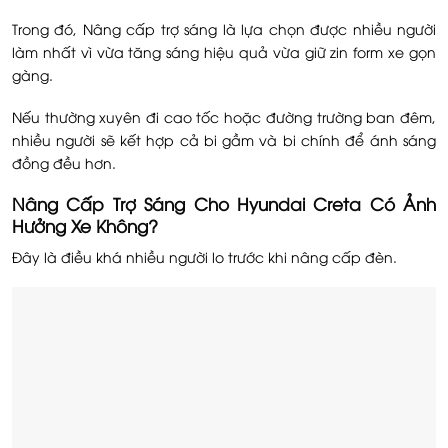
Trong đó, Nâng cấp trợ sáng là lựa chọn được nhiều người
làm nhất vì vừa tăng sáng hiệu quả vừa giữ zin form xe gọn
gàng.
Nếu thường xuyên đi cao tốc hoặc đường trường ban đêm,
nhiều người sẽ kết hợp cả bi gầm và bi chính để ánh sáng
đồng đều hơn.
Nâng Cấp Trợ Sáng Cho Hyundai Creta Có Ảnh
Hưởng Xe Không?
Đây là điều khá nhiều người lo trước khi nâng cấp đèn.