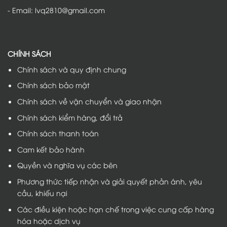
- Email: lvq2810@gmail.com
CHÍNH SÁCH
Chính sách và quy định chung
Chính sách bảo mật
Chính sách về vận chuyển và giao nhận
Chính sách kiểm hàng, đổi trả
Chính sách thanh toán
Cam kết bảo hành
Quyền và nghĩa vụ các bên
Phương thức tiếp nhận và giải quyết phản ánh, yêu
cầu, khiếu nại
Các điều kiện hoặc hạn chế trong việc cung cấp hàng
hóa hoặc dịch vụ