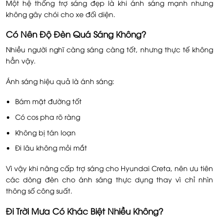
Một hệ thống trợ sáng đẹp là khi ánh sáng mạnh nhưng
không gây chói cho xe đối diện.
Có Nên Độ Đèn Quá Sáng Không?
Nhiều người nghĩ càng sáng càng tốt, nhưng thực tế không
hẳn vậy.
Ánh sáng hiệu quả là ánh sáng:
Bám mặt đường tốt
Có cos pha rõ ràng
Không bị tán loạn
Đi lâu không mỏi mắt
Vì vậy khi nâng cấp trợ sáng cho Hyundai Creta, nên ưu tiên
các dòng đèn cho ánh sáng thực dụng thay vì chỉ nhìn
thông số công suất.
Đi Trời Mưa Có Khác Biệt Nhiều Không?