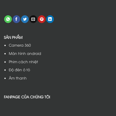
SẢN PHẨM
Camera 360
Màn hình android
Phim cách nhiệt
Độ đèn ô tô
Âm thanh
FANPAGE CỦA CHÚNG TÔI