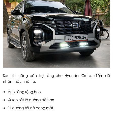
Sau khi nâng cấp trợ sáng cho Hyundai Creta, điểm dễ
nhận thấy nhất là:
Ánh sáng rộng hơn
Quan sát lề đường dễ hơn
Đi đường tối đỡ căng mắt