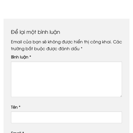
Để lại một bình luận
Email của bạn sẽ không được hiển thị công khai.
Các
trường bắt buộc được đánh dấu
*
Bình luận
*
Tên
*