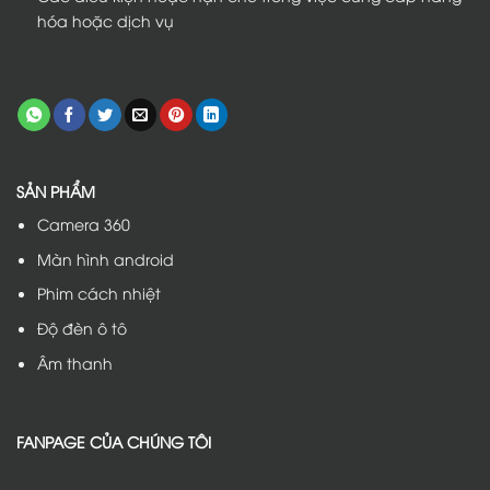
hóa hoặc dịch vụ
SẢN PHẨM
Camera 360
Màn hình android
Phim cách nhiệt
Độ đèn ô tô
Âm thanh
FANPAGE CỦA CHÚNG TÔI