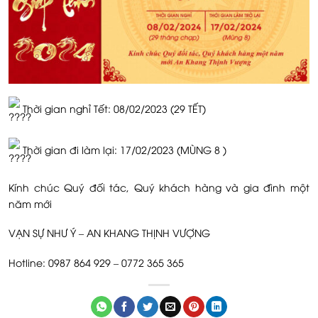
Thời gian nghỉ Tết: 08/02/2023 (29 TẾT)
Thời gian đi làm lại: 17/02/2023 (MÙNG 8 )
Kính
chúc Quý đối tác, Quý khách hàng và gia đình một
năm mới
VẠN SỰ NHƯ Ý – AN KHANG THỊNH VƯỢNG
Hotline: 0987 864 929 – 0772 365 365