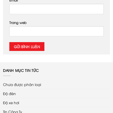
Email
*
Trang web
DANH MỤC TIN TỨC
Chưa được phân loại
Độ đèn
Độ xe hơi
Tin Công Ty