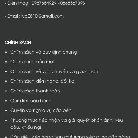
- Điện thoại: 0987864929 - 0868567093
- Email: lvq2810@gmail.com
CHÍNH SÁCH
Chính sách và quy định chung
Chính sách bảo mật
Chính sách về vận chuyển và giao nhận
Chính sách kiểm hàng, đổi trả
Chính sách thanh toán
Cam kết bảo hành
Quyền và nghĩa vụ các bên
Phương thức tiếp nhận và giải quyết phản ánh, yêu
cầu, khiếu nại
Các điều kiện hoặc hạn chế trong việc cung cấp hàng