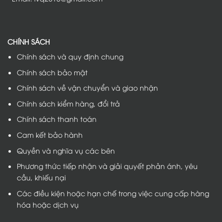
CHÍNH SÁCH
Chính sách và quy định chung
Chính sách bảo mật
Chính sách về vận chuyển và giao nhận
Chính sách kiểm hàng, đổi trả
Chính sách thanh toán
Cam kết bảo hành
Quyền và nghĩa vụ các bên
Phương thức tiếp nhận và giải quyết phản ánh, yêu
cầu, khiếu nại
Các điều kiện hoặc hạn chế trong việc cung cấp hàng
hóa hoặc dịch vụ