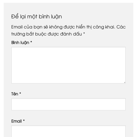
Để lại một bình luận
Email của bạn sẽ không được hiển thị công khai.
Các
trường bắt buộc được đánh dấu
*
Bình luận
*
Tên
*
Email
*