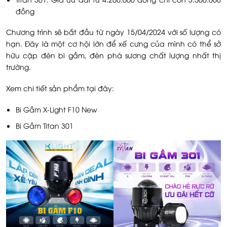
đồng
Chương trình sẽ bắt đầu từ ngày 15/04/2024 với số lượng có
hạn. Đây là một cơ hội lớn để xế cưng của mình có thể sở
hữu cặp đèn bi gầm, đèn phá sương chất lượng nhất thị
trường.
Xem chi tiết sản phẩm tại đây:
Bi Gầm X-Light F10 New
Bi Gầm Titan 301