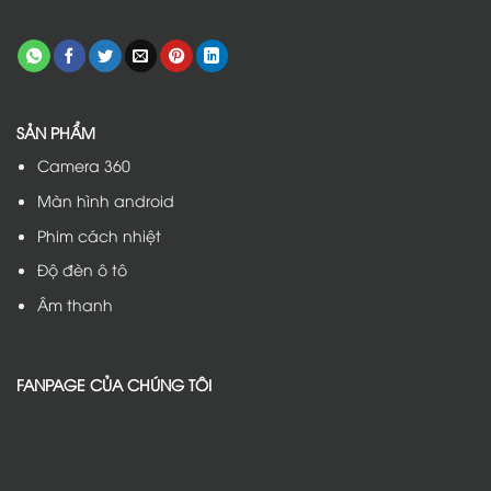
SẢN PHẨM
Camera 360
Màn hình android
Phim cách nhiệt
Độ đèn ô tô
Âm thanh
FANPAGE CỦA CHÚNG TÔI