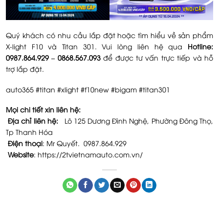
Quý khách có nhu cầu lắp đặt hoặc tìm hiểu về sản phẩm
X-light F10 và Titan 301. Vui lòng liên hệ qua
Hotline:
0987.864.929 – 0868.567.093
để được tư vấn trực tiếp và hỗ
trợ lắp đặt.
auto365 #titan #xlight #f10new #bigam #titan301
Mọi chi tiết xin liên hệ:
Địa chỉ liên hệ:
Lô 125 Dương Đình Nghệ, Phường Đông Thọ,
Tp Thanh Hóa
Điện thoại
: Mr Quyết. 0987.864.929
Website
: https://2tvietnamauto.com.vn/