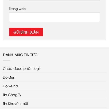
Trang web
DANH MỤC TIN TỨC
Chưa được phân loại
Độ đèn
Độ xe hơi
Tin Công Ty
Tin Khuyến mãi